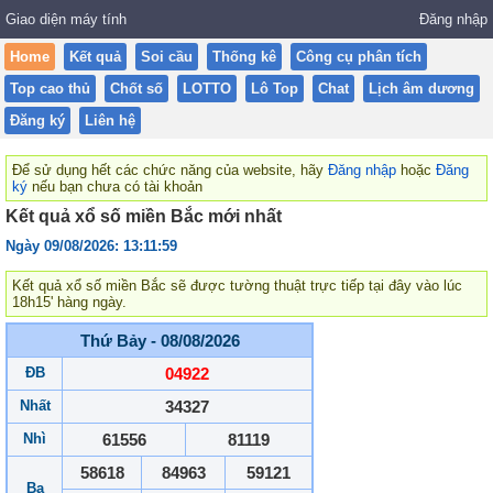
Giao diện máy tính
Đăng nhập
Home
Kết quả
Soi cầu
Thống kê
Công cụ phân tích
Top cao thủ
Chốt số
LOTTO
Lô Top
Chat
Lịch âm dương
Đăng ký
Liên hệ
Để sử dụng hết các chức năng của website, hãy
Đăng nhập
hoặc
Đăng
ký
nếu bạn chưa có tài khoản
Kết quả xổ số miền Bắc mới nhất
Ngày 09/08/2026: 13:11:59
Kết quả xổ số miền Bắc sẽ được tường thuật trực tiếp tại đây vào lúc
18h15' hàng ngày.
Thứ Bảy - 08/08/2026
ĐB
04922
Nhất
34327
Nhì
61556
81119
58618
84963
59121
Ba