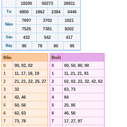
18200
50273
26811
Tư
6850
1862
2384
0446
7697
3702
1021
Năm
7525
7381
9202
Sáu
432
542
417
Bảy
90
78
80
95
Đầu
Đuôi
0
00, 02, 02
0
00, 50, 80, 90
1
11, 17, 18, 19
1
11, 21, 21, 81
2
21, 21, 22, 25, 27
2
02, 02, 22, 32, 42, 62
3
32
3
63, 73
4
42, 46
4
84
5
50, 56
5
25, 95
6
62, 63
6
46, 56
7
73, 78
7
17, 27, 97