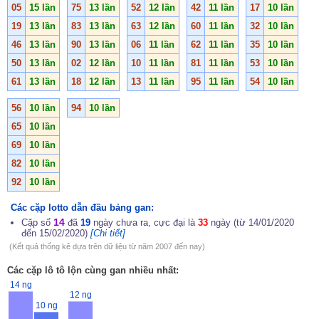
05
15 lần
75
13 lần
52
12 lần
42
11 lần
17
10 lần
19
13 lần
83
13 lần
63
12 lần
60
11 lần
32
10 lần
46
13 lần
90
13 lần
06
11 lần
62
11 lần
35
10 lần
50
13 lần
02
12 lần
10
11 lần
81
11 lần
53
10 lần
61
13 lần
18
12 lần
13
11 lần
95
11 lần
54
10 lần
56
10 lần
94
10 lần
65
10 lần
69
10 lần
82
10 lần
92
10 lần
Các cặp lotto dẫn đầu bảng gan:
14
Cặp số
đã
19
ngày chưa ra, cực đại là
33
ngày (từ 14/01/2020
đến 15/02/2020)
[Chi tiết]
(Kết quả thống kê dựa trên dữ liệu từ năm 2007 đến nay)
Các cặp lô tô lộn cùng gan nhiều nhất:
14 ng
12 ng
10 ng