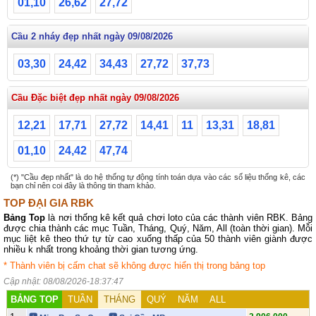
01,10
26,62
27,72
Cầu 2 nháy đẹp nhất ngày 09/08/2026
03,30
24,42
34,43
27,72
37,73
Cầu Đặc biệt đẹp nhất ngày 09/08/2026
12,21
17,71
27,72
14,41
11
13,31
18,81
01,10
24,42
47,74
(*) "Cầu đẹp nhất" là do hệ thống tự động tính toán dựa vào các số liệu thống kê, các
bạn chỉ nên coi đây là thông tin tham khảo.
TOP ĐẠI GIA RBK
Bảng Top
là nơi thống kê kết quả chơi loto của các thành viên RBK. Bảng
được chia thành các mục Tuần, Tháng, Quý, Năm, All (toàn thời gian). Mỗi
mục liệt kê theo thứ tự từ cao xuống thấp của 50 thành viên giành được
nhiều k nhất trong khoảng thời gian tương ứng.
* Thành viên bị cấm chat sẽ không được hiển thị trong bảng top
Cập nhật: 08/08/2026-18:37:47
BẢNG TOP
TUẦN
THÁNG
QUÝ
NĂM
ALL