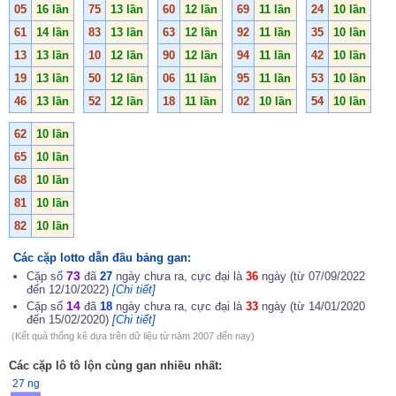
05
16 lần
75
13 lần
60
12 lần
69
11 lần
24
10 lần
61
14 lần
83
13 lần
63
12 lần
92
11 lần
35
10 lần
13
13 lần
10
12 lần
90
12 lần
94
11 lần
42
10 lần
19
13 lần
50
12 lần
06
11 lần
95
11 lần
53
10 lần
46
13 lần
52
12 lần
18
11 lần
02
10 lần
54
10 lần
62
10 lần
65
10 lần
68
10 lần
81
10 lần
82
10 lần
Các cặp lotto dẫn đầu bảng gan:
73
Cặp số
đã
27
ngày chưa ra, cực đại là
36
ngày (từ 07/09/2022
đến 12/10/2022)
[Chi tiết]
14
Cặp số
đã
18
ngày chưa ra, cực đại là
33
ngày (từ 14/01/2020
đến 15/02/2020)
[Chi tiết]
(Kết quả thống kê dựa trên dữ liệu từ năm 2007 đến nay)
Các cặp lô tô lộn cùng gan nhiều nhất:
27 ng