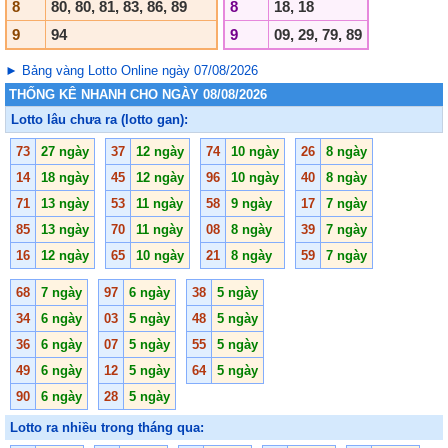
8
80, 80, 81, 83, 86, 89
8
18, 18
9
94
9
09, 29, 79, 89
► Bảng vàng Lotto Online ngày 07/08/2026
THỐNG KÊ NHANH CHO NGÀY 08/08/2026
Lotto lâu chưa ra (lotto gan):
73
27 ngày
37
12 ngày
74
10 ngày
26
8 ngày
14
18 ngày
45
12 ngày
96
10 ngày
40
8 ngày
71
13 ngày
53
11 ngày
58
9 ngày
17
7 ngày
85
13 ngày
70
11 ngày
08
8 ngày
39
7 ngày
16
12 ngày
65
10 ngày
21
8 ngày
59
7 ngày
68
7 ngày
97
6 ngày
38
5 ngày
34
6 ngày
03
5 ngày
48
5 ngày
36
6 ngày
07
5 ngày
55
5 ngày
49
6 ngày
12
5 ngày
64
5 ngày
90
6 ngày
28
5 ngày
Lotto ra nhiều trong tháng qua: