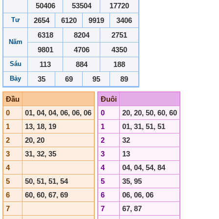
50406
53504
17720
Tư
2654
6120
9919
3406
6318
8204
2751
Năm
9801
4706
4350
Sáu
113
884
188
Bảy
35
69
95
89
Đầu
Đuôi
0
01, 04, 04, 06, 06, 06
0
20, 20, 50, 60, 60
1
13, 18, 19
1
01, 31, 51, 51
2
20, 20
2
32
3
31, 32, 35
3
13
4
4
04, 04, 54, 84
5
50, 51, 51, 54
5
35, 95
6
60, 60, 67, 69
6
06, 06, 06
7
7
67, 87