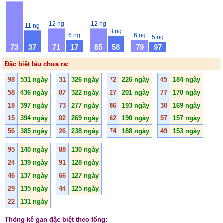
12 ng
12 ng
11 ng
8 ng
6 ng
6 ng
5 ng
73
37
71
17
85
58
79
97
Đặc biệt lâu chưa ra:
98
531 ngày
31
326 ngày
72
226 ngày
45
184 ngày
58
436 ngày
07
322 ngày
27
201 ngày
77
170 ngày
18
397 ngày
73
277 ngày
86
193 ngày
30
169 ngày
15
394 ngày
02
269 ngày
62
190 ngày
57
157 ngày
56
385 ngày
26
238 ngày
74
188 ngày
49
153 ngày
95
140 ngày
88
130 ngày
24
139 ngày
91
128 ngày
46
137 ngày
66
127 ngày
29
135 ngày
44
125 ngày
22
131 ngày
Thống kê gan đặc biệt theo tổng: