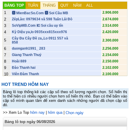
BẢNG TOP
TUẦN
THÁNG
QUÝ
NĂM
ALL
1
2.906.000
🅰️ MienBacSo.Com 🅰️ Soi Cầu MB
2
ZépLào: 0979634 và 598 Tuấn Lái Đò
2.674.000
3
SoVipMB.Com 💶 Soi cầu uy tín
2.514.000
4
Kỳ Diệu ya,lo 0935xxx815xxx976
2.420.000
Cây Đa Cây Đề za,.Lo 0911 557 và
5
2.300.000
858
6
duonganh1991_ 283
2.256.000
7
Giang Thanh Thuỷ
2.154.000
8
Hoài 889
2.150.000
9
Đào Thanh hai
2.102.000
10
Viên Đàm Thanh
2.100.000
11
Hoàng Hữu Anh_222
2.068.000
HOT TREND HÔM NAY
12
HHH123
2.034.000
Bảng lô top thống kê các cặp số theo số lượng người chọn. Số hiển thị
13
phangiakhoa71 342
2.018.000
to thể hiện có nhiều người chọn hơn số hiển thị nhỏ. Bạn có thể bấm vào
14
Huỳnh Hữu Sơn.492
1.896.000
cặp số mình quan tâm để xem danh sách những người đã chọn cặp số
đó.
15
Khánh.391
1.874.000
>> Xem Lo Top
16
Lê Khánh Huy 38
hôm nay
|
hôm qua
|
1.852.000
Chọn ngày
17
Mr Baby198x
1.840.000
Bảng lô top ngày 06/08/2026
18
yen-ngo36223 968
1.836.000