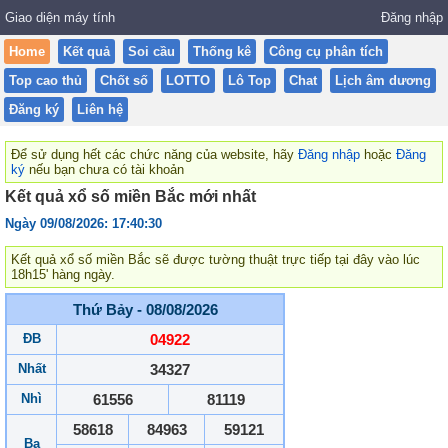
Giao diện máy tính
Đăng nhập
Home
Kết quả
Soi cầu
Thống kê
Công cụ phân tích
Top cao thủ
Chốt số
LOTTO
Lô Top
Chat
Lịch âm dương
Đăng ký
Liên hệ
Để sử dụng hết các chức năng của website, hãy
Đăng nhập
hoặc
Đăng
ký
nếu bạn chưa có tài khoản
Kết quả xổ số miền Bắc mới nhất
Ngày 09/08/2026: 17:40:30
Kết quả xổ số miền Bắc sẽ được tường thuật trực tiếp tại đây vào lúc
18h15' hàng ngày.
Thứ Bảy - 08/08/2026
ĐB
04922
Nhất
34327
Nhì
61556
81119
58618
84963
59121
Ba