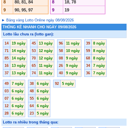
8
80, 81, 84
8
18, 78
9
90, 95, 97
9
19
► Bảng vàng Lotto Online ngày 08/08/2026
THỐNG KÊ NHANH CHO NGÀY 09/08/2026
Lotto lâu chưa ra (lotto gan):
14
19 ngày
45
13 ngày
96
11 ngày
39
8 ngày
71
14 ngày
53
12 ngày
58
10 ngày
59
8 ngày
85
14 ngày
70
12 ngày
08
9 ngày
68
8 ngày
16
13 ngày
65
11 ngày
26
9 ngày
34
7 ngày
37
13 ngày
74
11 ngày
40
9 ngày
36
7 ngày
49
7 ngày
38
6 ngày
92
5 ngày
03
6 ngày
48
6 ngày
07
6 ngày
55
6 ngày
12
6 ngày
64
6 ngày
28
6 ngày
23
5 ngày
Lotto ra nhiều trong tháng qua: