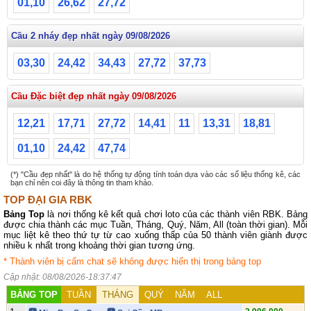
01,10
26,62
27,72
Cầu 2 nháy đẹp nhất ngày 09/08/2026
03,30
24,42
34,43
27,72
37,73
Cầu Đặc biệt đẹp nhất ngày 09/08/2026
12,21
17,71
27,72
14,41
11
13,31
18,81
01,10
24,42
47,74
(*) "Cầu đẹp nhất" là do hệ thống tự động tính toán dựa vào các số liệu thống kê, các
bạn chỉ nên coi đây là thông tin tham khảo.
TOP ĐẠI GIA RBK
Bảng Top
là nơi thống kê kết quả chơi loto của các thành viên RBK. Bảng
được chia thành các mục Tuần, Tháng, Quý, Năm, All (toàn thời gian). Mỗi
mục liệt kê theo thứ tự từ cao xuống thấp của 50 thành viên giành được
nhiều k nhất trong khoảng thời gian tương ứng.
* Thành viên bị cấm chat sẽ không được hiển thị trong bảng top
Cập nhật: 08/08/2026-18:37:47
BẢNG TOP
TUẦN
THÁNG
QUÝ
NĂM
ALL