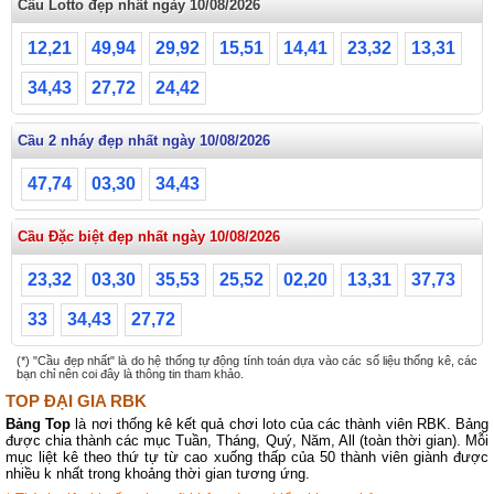
Cầu Lotto đẹp nhất ngày 10/08/2026
12,21
49,94
29,92
15,51
14,41
23,32
13,31
34,43
27,72
24,42
Cầu 2 nháy đẹp nhất ngày 10/08/2026
47,74
03,30
34,43
Cầu Đặc biệt đẹp nhất ngày 10/08/2026
23,32
03,30
35,53
25,52
02,20
13,31
37,73
33
34,43
27,72
(*) "Cầu đẹp nhất" là do hệ thống tự động tính toán dựa vào các số liệu thống kê, các
bạn chỉ nên coi đây là thông tin tham khảo.
TOP ĐẠI GIA RBK
Bảng Top
là nơi thống kê kết quả chơi loto của các thành viên RBK. Bảng
được chia thành các mục Tuần, Tháng, Quý, Năm, All (toàn thời gian). Mỗi
mục liệt kê theo thứ tự từ cao xuống thấp của 50 thành viên giành được
nhiều k nhất trong khoảng thời gian tương ứng.