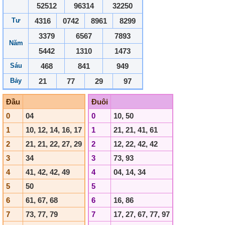
52512
96314
32250
Tư
4316
0742
8961
8299
3379
6567
7893
Năm
5442
1310
1473
Sáu
468
841
949
Bảy
21
77
29
97
Đầu
Đuôi
0
04
0
10, 50
1
10, 12, 14, 16, 17
1
21, 21, 41, 61
2
21, 21, 22, 27, 29
2
12, 22, 42, 42
3
34
3
73, 93
4
41, 42, 42, 49
4
04, 14, 34
5
50
5
6
61, 67, 68
6
16, 86
7
73, 77, 79
7
17, 27, 67, 77, 97