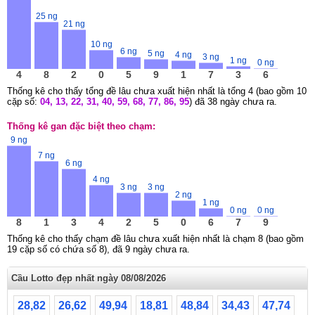
25 ng
21 ng
10 ng
6 ng
5 ng
4 ng
3 ng
1 ng
0 ng
4
8
2
0
5
9
1
7
3
6
Thống kê cho thấy tổng đề lâu chưa xuất hiện nhất là tổng 4 (bao gồm 10
cặp số:
04, 13, 22, 31, 40, 59, 68, 77, 86, 95
) đã 38 ngày chưa ra.
Thống kê gan đặc biệt theo chạm:
9 ng
7 ng
6 ng
4 ng
3 ng
3 ng
2 ng
1 ng
0 ng
0 ng
8
1
3
4
2
5
0
6
7
9
Thống kê cho thấy chạm đề lâu chưa xuất hiện nhất là chạm 8 (bao gồm
19 cặp số có chứa số 8), đã 9 ngày chưa ra.
Cầu Lotto đẹp nhất ngày 08/08/2026
28,82
26,62
49,94
18,81
48,84
34,43
47,74