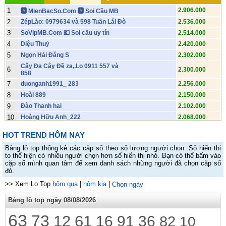
1
2.906.000
🅰️ MienBacSo.Com 🅰️ Soi Cầu MB
2
ZépLào: 0979634 và 598 Tuấn Lái Đò
2.536.000
3
SoVipMB.Com 💶 Soi cầu uy tín
2.514.000
4
Diệu Thuỷ
2.420.000
5
Ngọn Hải Đăng S
2.302.000
Cây Đa Cây Đề za,.Lo 0911 557 và
6
2.300.000
858
7
duonganh1991_ 283
2.256.000
8
Hoài 889
2.150.000
9
Đào Thanh hai
2.102.000
10
Hoàng Hữu Anh_222
2.068.000
11
HHH123
2.034.000
HOT TREND HÔM NAY
12
phangiakhoa71 342
2.018.000
Bảng lô top thống kê các cặp số theo số lượng người chọn. Số hiển thị
13
Huỳnh Hữu Sơn.492
1.896.000
to thể hiện có nhiều người chọn hơn số hiển thị nhỏ. Bạn có thể bấm vào
14
Khánh.391
1.874.000
cặp số mình quan tâm để xem danh sách những người đã chọn cặp số
đó.
15
Lê Khánh Huy 38
1.852.000
>> Xem Lo Top
16
Mr Baby198x
hôm qua
|
hôm kia
|
1.840.000
Chọn ngày
17
yen-ngo36223 968
1.836.000
Bảng lô top ngày 08/08/2026
18
Vũ Tiến Anh 313
1.836.000
63
73
12
61
16
91
36
19
Viên Đàm Thanh
82
1.780.000
10