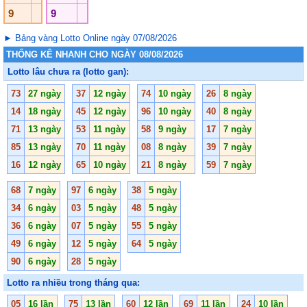
9
9
► Bảng vàng Lotto Online ngày 07/08/2026
THỐNG KÊ NHANH CHO NGÀY 08/08/2026
Lotto lâu chưa ra (lotto gan):
73
27 ngày
37
12 ngày
74
10 ngày
26
8 ngày
14
18 ngày
45
12 ngày
96
10 ngày
40
8 ngày
71
13 ngày
53
11 ngày
58
9 ngày
17
7 ngày
85
13 ngày
70
11 ngày
08
8 ngày
39
7 ngày
16
12 ngày
65
10 ngày
21
8 ngày
59
7 ngày
68
7 ngày
97
6 ngày
38
5 ngày
34
6 ngày
03
5 ngày
48
5 ngày
36
6 ngày
07
5 ngày
55
5 ngày
49
6 ngày
12
5 ngày
64
5 ngày
90
6 ngày
28
5 ngày
Lotto ra nhiều trong tháng qua:
05
16 lần
75
13 lần
60
12 lần
69
11 lần
24
10 lần