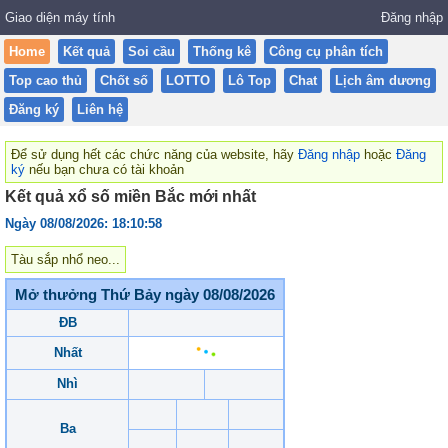
Giao diện máy tính
Đăng nhập
Home
Kết quả
Soi cầu
Thống kê
Công cụ phân tích
Top cao thủ
Chốt số
LOTTO
Lô Top
Chat
Lịch âm dương
Đăng ký
Liên hệ
Để sử dụng hết các chức năng của website, hãy
Đăng nhập
hoặc
Đăng
ký
nếu bạn chưa có tài khoản
Kết quả xổ số miền Bắc mới nhất
Ngày 08/08/2026: 18:10:58
Tàu sắp nhổ neo...
Mở thưởng Thứ Bảy ngày 08/08/2026
ĐB
Nhất
Nhì
Ba