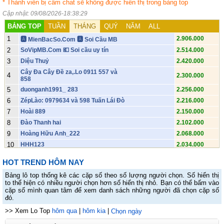
* Thành viên bị cấm chat sẽ không được hiển thị trong bảng top
Cập nhật: 09/08/2026-18:38:29
BẢNG TOP
TUẦN
THÁNG
QUÝ
NĂM
ALL
1
2.906.000
🅰️ MienBacSo.Com 🅰️ Soi Cầu MB
2
SoVipMB.Com 💶 Soi cầu uy tín
2.514.000
3
Diệu Thuỷ
2.420.000
Cây Đa Cây Đề za,.Lo 0911 557 và
4
2.300.000
858
5
duonganh1991_ 283
2.256.000
6
ZépLào: 0979634 và 598 Tuấn Lái Đò
2.216.000
7
Hoài 889
2.150.000
8
Đào Thanh hai
2.102.000
9
Hoàng Hữu Anh_222
2.068.000
10
HHH123
2.034.000
11
phangiakhoa71 342
2.018.000
HOT TREND HÔM NAY
12
Giang Thanh Thuỷ
1.982.000
Bảng lô top thống kê các cặp số theo số lượng người chọn. Số hiển thị
13
Huỳnh Hữu Sơn.492
1.896.000
to thể hiện có nhiều người chọn hơn số hiển thị nhỏ. Bạn có thể bấm vào
14
Khánh.391
1.874.000
cặp số mình quan tâm để xem danh sách những người đã chọn cặp số
đó.
15
Lê Khánh Huy 38
1.852.000
>> Xem Lo Top
16
yen-ngo36223 968
hôm qua
|
hôm kia
|
1.836.000
Chọn ngày
17
Vũ Tiến Anh 313
1.836.000