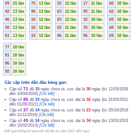
05
15 lần
75
13 lần
52
12 lần
17
11 lần
60
10 lần
42
13 lần
90
13 lần
63
12 lần
95
11 lần
62
10 lần
46
13 lần
10
12 lần
83
12 lần
32
10 lần
65
10 lần
50
13 lần
18
12 lần
02
11 lần
35
10 lần
68
10 lần
61
13 lần
19
12 lần
06
11 lần
56
10 lần
69
10 lần
77
10 lần
81
10 lần
86
10 lần
92
10 lần
Các cặp lotto dẫn đầu bảng gan:
71
Cặp số
đã
15
ngày chưa ra, cực đại là
30
ngày (từ 12/03/2026
đến 10/04/2026)
[Chi tiết]
85
Cặp số
đã
15
ngày chưa ra, cực đại là
32
ngày (từ 31/03/2021
đến 01/05/2021)
[Chi tiết]
37
Cặp số
đã
14
ngày chưa ra, cực đại là
23
ngày (từ 20/10/2019
đến 11/11/2019)
[Chi tiết]
45
Cặp số
đã
14
ngày chưa ra, cực đại là
34
ngày (từ 13/01/2013
đến 15/02/2013)
[Chi tiết]
(Kết quả thống kê dựa trên dữ liệu từ năm 2007 đến nay)