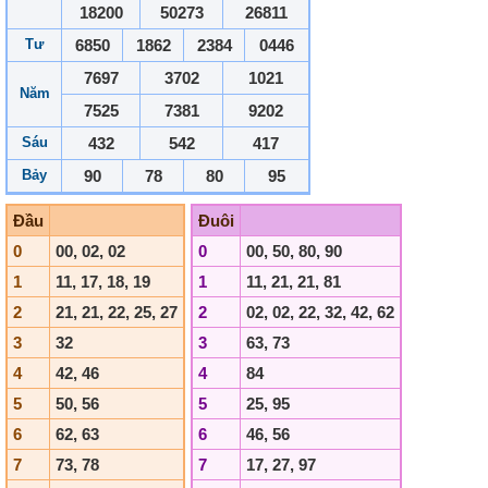
18200
50273
26811
Tư
6850
1862
2384
0446
7697
3702
1021
Năm
7525
7381
9202
Sáu
432
542
417
Bảy
90
78
80
95
Đầu
Đuôi
0
00, 02, 02
0
00, 50, 80, 90
1
11, 17, 18, 19
1
11, 21, 21, 81
2
21, 21, 22, 25, 27
2
02, 02, 22, 32, 42, 62
3
32
3
63, 73
4
42, 46
4
84
5
50, 56
5
25, 95
6
62, 63
6
46, 56
7
73, 78
7
17, 27, 97