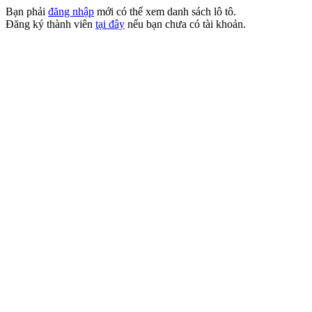
Bạn phải
đăng nhập
mới có thể xem danh sách lô tô.
Đăng ký thành viên
tại đây
nếu bạn chưa có tài khoản.