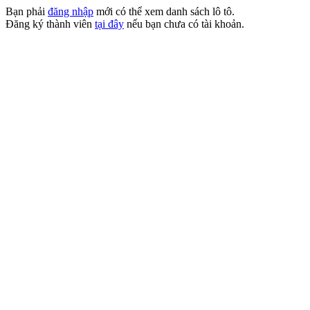
Bạn phải
đăng nhập
mới có thể xem danh sách lô tô.
Đăng ký thành viên
tại đây
nếu bạn chưa có tài khoản.