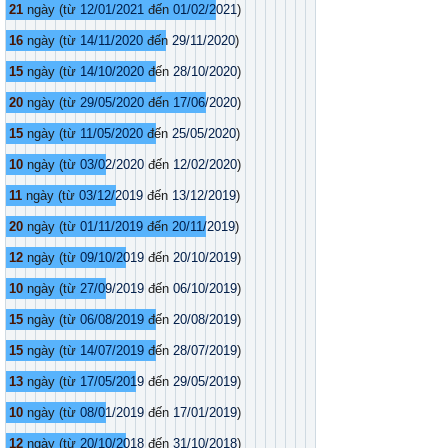
21
ngày (từ
12/01/2021
đến
01/02/2021
)
16
ngày (từ
14/11/2020
đến
29/11/2020
)
15
ngày (từ
14/10/2020
đến
28/10/2020
)
20
ngày (từ
29/05/2020
đến
17/06/2020
)
15
ngày (từ
11/05/2020
đến
25/05/2020
)
10
ngày (từ
03/02/2020
đến
12/02/2020
)
11
ngày (từ
03/12/2019
đến
13/12/2019
)
20
ngày (từ
01/11/2019
đến
20/11/2019
)
12
ngày (từ
09/10/2019
đến
20/10/2019
)
10
ngày (từ
27/09/2019
đến
06/10/2019
)
15
ngày (từ
06/08/2019
đến
20/08/2019
)
15
ngày (từ
14/07/2019
đến
28/07/2019
)
13
ngày (từ
17/05/2019
đến
29/05/2019
)
10
ngày (từ
08/01/2019
đến
17/01/2019
)
12
ngày (từ
20/10/2018
đến
31/10/2018
)