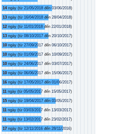
14
ngày (từ
21/05/2018
đến
03/06/2018
)
13
ngày (từ
16/04/2018
đến
28/04/2018
)
12
ngày (từ
11/01/2018
đến
22/01/2018
)
13
ngày (từ
08/10/2017
đến
20/10/2017
)
10
ngày (từ
27/09/2017
đến
06/10/2017
)
10
ngày (từ
01/09/2017
đến
10/09/2017
)
10
ngày (từ
24/06/2017
đến
03/07/2017
)
10
ngày (từ
06/06/2017
đến
15/06/2017
)
16
ngày (từ
17/05/2017
đến
01/06/2017
)
11
ngày (từ
05/05/2017
đến
15/05/2017
)
15
ngày (từ
19/04/2017
đến
03/05/2017
)
11
ngày (từ
03/03/2017
đến
13/03/2017
)
11
ngày (từ
13/02/2017
đến
23/02/2017
)
17
ngày (từ
12/11/2016
đến
28/11/2016
)