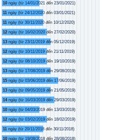
10
ngày (từ
14/01/2021
đến
23/01/2021
)
11
ngày (từ
24/12/2020
đến
03/01/2021
)
11
ngày (từ
30/11/2020
đến
10/12/2020
)
12
ngày (từ
16/02/2020
đến
27/02/2020
)
13
ngày (từ
23/11/2019
đến
05/12/2019
)
12
ngày (từ
10/11/2019
đến
21/11/2019
)
12
ngày (từ
08/10/2019
đến
19/10/2019
)
13
ngày (từ
17/08/2019
đến
29/08/2019
)
15
ngày (từ
03/06/2019
đến
17/06/2019
)
13
ngày (từ
09/05/2019
đến
21/05/2019
)
14
ngày (từ
16/03/2019
đến
29/03/2019
)
10
ngày (từ
04/03/2019
đến
13/03/2019
)
12
ngày (từ
03/02/2019
đến
18/02/2019
)
11
ngày (từ
20/11/2018
đến
30/11/2018
)
10
ngày (từ
19/08/2018
đến
28/08/2018
)