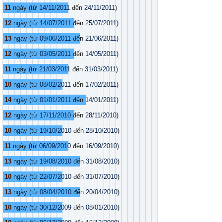
11
ngày (từ
14/11/2011
đến
24/11/2011
)
12
ngày (từ
14/07/2011
đến
25/07/2011
)
13
ngày (từ
09/06/2011
đến
21/06/2011
)
12
ngày (từ
03/05/2011
đến
14/05/2011
)
11
ngày (từ
21/03/2011
đến
31/03/2011
)
10
ngày (từ
08/02/2011
đến
17/02/2011
)
14
ngày (từ
01/01/2011
đến
14/01/2011
)
12
ngày (từ
17/11/2010
đến
28/11/2010
)
10
ngày (từ
19/10/2010
đến
28/10/2010
)
11
ngày (từ
06/09/2010
đến
16/09/2010
)
13
ngày (từ
19/08/2010
đến
31/08/2010
)
10
ngày (từ
22/07/2010
đến
31/07/2010
)
13
ngày (từ
08/04/2010
đến
20/04/2010
)
10
ngày (từ
30/12/2009
đến
08/01/2010
)