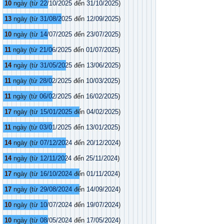
10
ngày (từ
22/10/2025
đến
31/10/2025
)
13
ngày (từ
31/08/2025
đến
12/09/2025
)
10
ngày (từ
14/07/2025
đến
23/07/2025
)
11
ngày (từ
21/06/2025
đến
01/07/2025
)
14
ngày (từ
31/05/2025
đến
13/06/2025
)
11
ngày (từ
28/02/2025
đến
10/03/2025
)
11
ngày (từ
06/02/2025
đến
16/02/2025
)
17
ngày (từ
15/01/2025
đến
04/02/2025
)
11
ngày (từ
03/01/2025
đến
13/01/2025
)
14
ngày (từ
07/12/2024
đến
20/12/2024
)
14
ngày (từ
12/11/2024
đến
25/11/2024
)
17
ngày (từ
16/10/2024
đến
01/11/2024
)
17
ngày (từ
29/08/2024
đến
14/09/2024
)
10
ngày (từ
10/07/2024
đến
19/07/2024
)
10
ngày (từ
08/05/2024
đến
17/05/2024
)