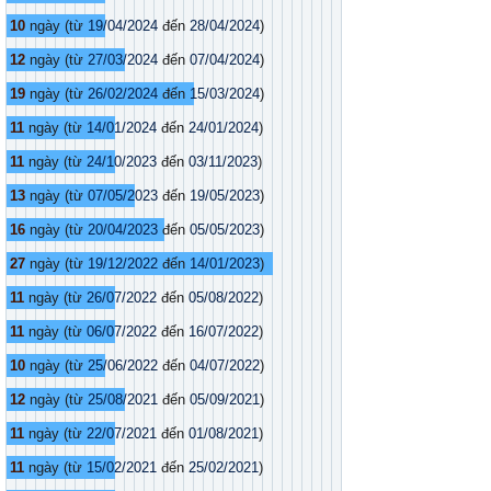
10
ngày (từ
19/04/2024
đến
28/04/2024
)
12
ngày (từ
27/03/2024
đến
07/04/2024
)
19
ngày (từ
26/02/2024
đến
15/03/2024
)
11
ngày (từ
14/01/2024
đến
24/01/2024
)
11
ngày (từ
24/10/2023
đến
03/11/2023
)
13
ngày (từ
07/05/2023
đến
19/05/2023
)
16
ngày (từ
20/04/2023
đến
05/05/2023
)
27
ngày (từ
19/12/2022
đến
14/01/2023
)
11
ngày (từ
26/07/2022
đến
05/08/2022
)
11
ngày (từ
06/07/2022
đến
16/07/2022
)
10
ngày (từ
25/06/2022
đến
04/07/2022
)
12
ngày (từ
25/08/2021
đến
05/09/2021
)
11
ngày (từ
22/07/2021
đến
01/08/2021
)
11
ngày (từ
15/02/2021
đến
25/02/2021
)