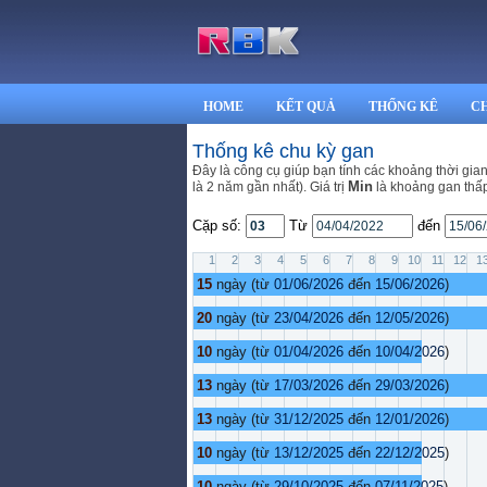
HOME
KẾT QUẢ
THỐNG KÊ
CH
Thống kê chu kỳ gan
Đây là công cụ giúp bạn tính các khoảng thời gia
Min
là 2 năm gần nhất). Giá trị
là khoảng gan thấp
Cặp số:
Từ
đến
1
2
3
4
5
6
7
8
9
10
11
12
1
15
ngày (từ
01/06/2026
đến
15/06/2026
)
20
ngày (từ
23/04/2026
đến
12/05/2026
)
10
ngày (từ
01/04/2026
đến
10/04/2026
)
13
ngày (từ
17/03/2026
đến
29/03/2026
)
13
ngày (từ
31/12/2025
đến
12/01/2026
)
10
ngày (từ
13/12/2025
đến
22/12/2025
)
10
ngày (từ
29/10/2025
đến
07/11/2025
)