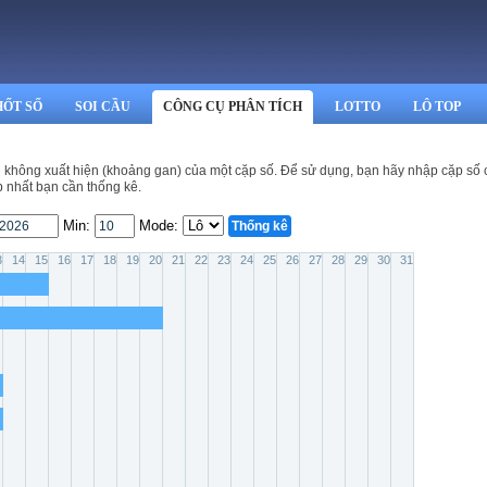
ỐT SỐ
SOI CẦU
CÔNG CỤ PHÂN TÍCH
LOTTO
LÔ TOP
n không xuất hiện (khoảng gan) của một cặp số. Để sử dụng, bạn hãy nhập cặp số 
 nhất bạn cần thống kê.
Min:
Mode:
3
14
15
16
17
18
19
20
21
22
23
24
25
26
27
28
29
30
31