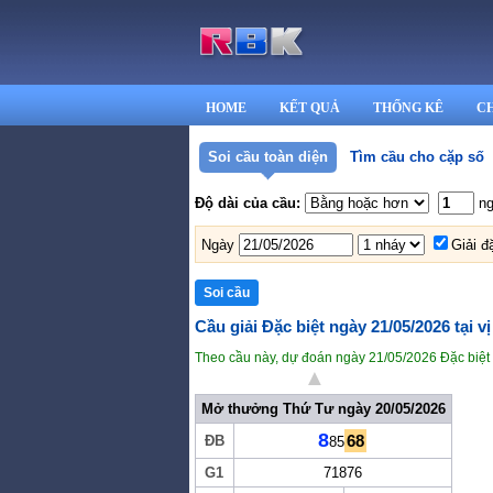
HOME
KẾT QUẢ
THỐNG KÊ
CH
Soi cầu toàn diện
Tìm cầu cho cặp số
Độ dài của cầu:
ng
Ngày
Giải đ
Cầu giải Đặc biệt ngày 21/05/2026 tại vị 
Theo cầu này, dự đoán ngày 21/05/2026 Đặc biệt
▲
Mở thưởng Thứ Tư ngày 20/05/2026
8
68
ĐB
85
G1
71876