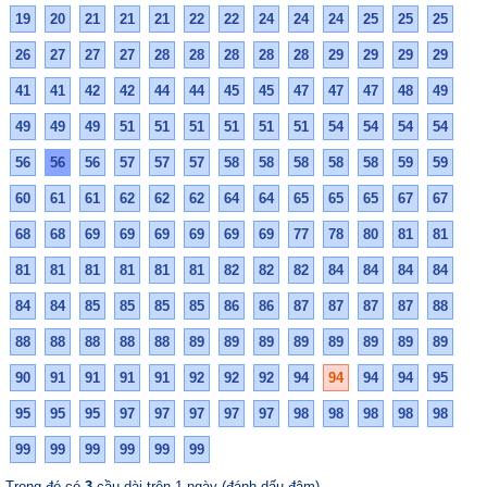
19
20
21
21
21
22
22
24
24
24
25
25
25
26
27
27
27
28
28
28
28
28
29
29
29
29
41
41
42
42
44
44
45
45
47
47
47
48
49
49
49
49
51
51
51
51
51
51
54
54
54
54
56
56
56
57
57
57
58
58
58
58
58
59
59
60
61
61
62
62
62
64
64
65
65
65
67
67
68
68
69
69
69
69
69
69
77
78
80
81
81
81
81
81
81
81
81
82
82
82
84
84
84
84
84
84
85
85
85
85
86
86
87
87
87
87
88
88
88
88
88
88
89
89
89
89
89
89
89
89
90
91
91
91
91
92
92
92
94
94
94
94
95
95
95
95
97
97
97
97
97
98
98
98
98
98
99
99
99
99
99
99
Trong đó có
3
cầu dài trên 1 ngày (đánh dấu đậm)