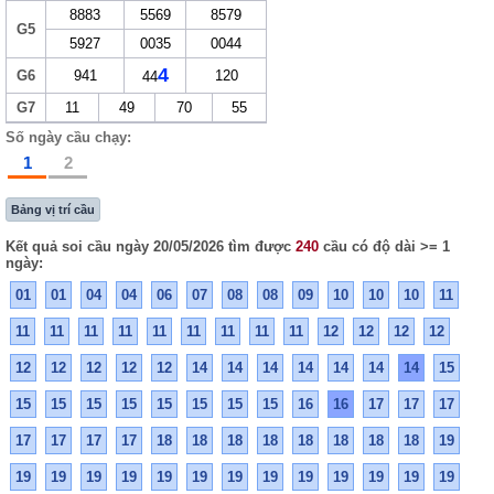
8883
5569
8579
G5
5927
0035
0044
4
G6
941
120
44
G7
11
49
70
55
Số ngày cầu chạy:
1
2
Bảng vị trí cầu
Kết quả soi cầu ngày 20/05/2026 tìm được
240
cầu có độ dài >= 1
ngày:
01
01
04
04
06
07
08
08
09
10
10
10
11
11
11
11
11
11
11
11
11
11
12
12
12
12
12
12
12
12
12
14
14
14
14
14
14
14
15
15
15
15
15
15
15
15
15
16
16
17
17
17
17
17
17
17
18
18
18
18
18
18
18
18
19
19
19
19
19
19
19
19
19
19
19
19
19
19