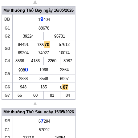
▲
Mở thưởng Thứ Bảy ngày 16/05/2026
9
ĐB
1
404
G1
88678
G2
39224
96731
70
84491
57612
735
G3
69204
74927
10074
G4
8566
4186
2260
3987
0
1968
2864
908
G5
2838
8548
6997
07
G6
948
185
0
G7
66
60
81
84
▲
Mở thưởng Thứ Sáu ngày 15/05/2026
7
ĐB
6
294
G1
57092
G2
27716
24054