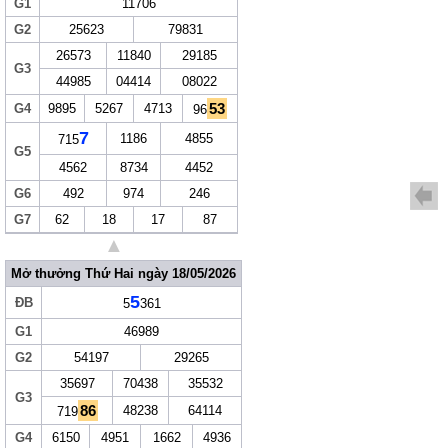
G1
11706
G2
25623
79831
26573
11840
29185
G3
44985
04414
08022
53
G4
9895
5267
4713
96
7
1186
4855
715
G5
4562
8734
4452
G6
492
974
246
G7
62
18
17
87
▲
Mở thưởng Thứ Hai ngày 18/05/2026
5
ĐB
5
361
G1
46989
G2
54197
29265
35697
70438
35532
G3
86
48238
64114
719
G4
6150
4951
1662
4936