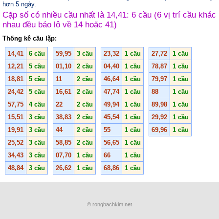
hơn 5 ngày.
Cặp số có nhiều cầu nhất là 14,41: 6 cầu (6 vị trí cầu khác
nhau đều báo lô về 14 hoặc 41)
Thống kê cầu lặp:
14,41
6 cầu
59,95
3 cầu
23,32
1 cầu
27,72
1 cầu
12,21
5 cầu
01,10
2 cầu
04,40
1 cầu
78,87
1 cầu
18,81
5 cầu
11
2 cầu
46,64
1 cầu
79,97
1 cầu
24,42
5 cầu
16,61
2 cầu
47,74
1 cầu
88
1 cầu
57,75
4 cầu
22
2 cầu
49,94
1 cầu
89,98
1 cầu
15,51
3 cầu
38,83
2 cầu
45,54
1 cầu
29,92
1 cầu
19,91
3 cầu
44
2 cầu
55
1 cầu
69,96
1 cầu
25,52
3 cầu
58,85
2 cầu
56,65
1 cầu
34,43
3 cầu
07,70
1 cầu
66
1 cầu
48,84
3 cầu
26,62
1 cầu
68,86
1 cầu
© rongbachkim.net