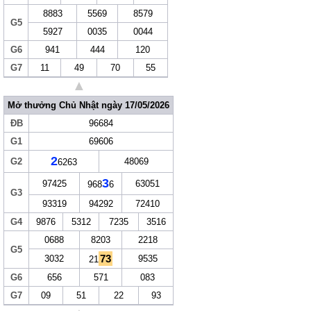
8883
5569
8579
G5
5927
0035
0044
G6
941
444
120
G7
11
49
70
55
▲
Mở thưởng Chủ Nhật ngày 17/05/2026
ĐB
96684
G1
69606
2
G2
48069
6263
3
97425
63051
968
6
G3
93319
94292
72410
G4
9876
5312
7235
3516
0688
8203
2218
G5
73
3032
9535
21
G6
656
571
083
G7
09
51
22
93