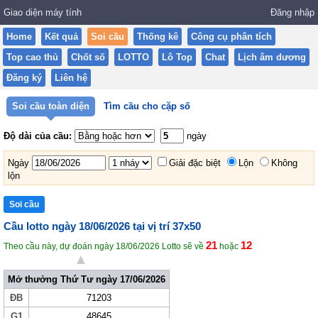
Giao diện máy tính
Đăng nhập
Home
Kết quả
Soi cầu
Thống kê
Công cụ phân tích
Top cao thủ
Chốt số
LOTTO
Lô Top
Chat
Lịch âm dương
Đăng ký
Liên hệ
Soi cầu toàn diện
Tìm cầu cho cặp số
Độ dài của cầu:
ngày
Ngày
Giải đặc biệt
Lộn
Không
lộn
Cầu lotto ngày 18/06/2026 tại vị trí 37x50
21
12
Theo cầu này, dự đoán ngày 18/06/2026 Lotto sẽ về
hoặc
▲
Mở thưởng Thứ Tư ngày 17/06/2026
ĐB
71203
G1
48645