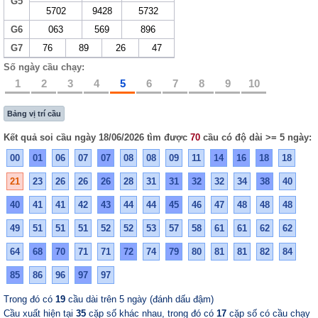
G5
5702
9428
5732
G6
063
569
896
G7
76
89
26
47
Số ngày cầu chạy:
1
2
3
4
5
6
7
8
9
10
Bảng vị trí cầu
Kết quả soi cầu ngày 18/06/2026 tìm được
70
cầu có độ dài >= 5 ngày:
00
01
06
07
07
08
08
09
11
14
16
18
18
21
23
26
26
26
28
31
31
32
32
34
38
40
40
41
41
42
43
44
44
45
46
47
48
48
48
49
51
51
51
52
52
53
57
58
61
61
62
62
64
68
70
71
71
72
74
79
80
81
81
82
84
85
86
96
97
97
Trong đó có
19
cầu dài trên 5 ngày (đánh dấu đậm)
Cầu xuất hiện tại
35
cặp số khác nhau, trong đó có
17
cặp số có cầu chạy