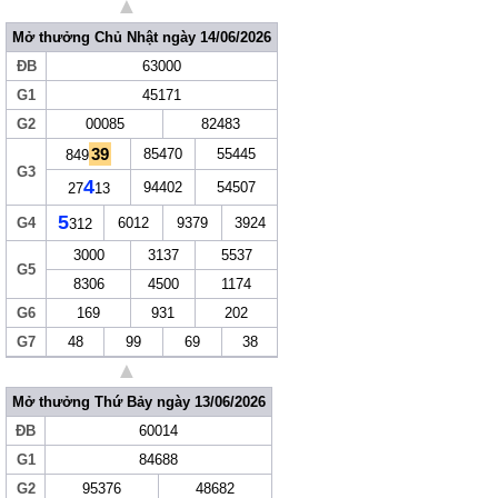
▲
Mở thưởng Chủ Nhật ngày 14/06/2026
ĐB
63000
G1
45171
G2
00085
82483
39
85470
55445
849
G3
4
94402
54507
27
13
5
G4
6012
9379
3924
312
3000
3137
5537
G5
8306
4500
1174
G6
169
931
202
G7
48
99
69
38
▲
Mở thưởng Thứ Bảy ngày 13/06/2026
ĐB
60014
G1
84688
G2
95376
48682