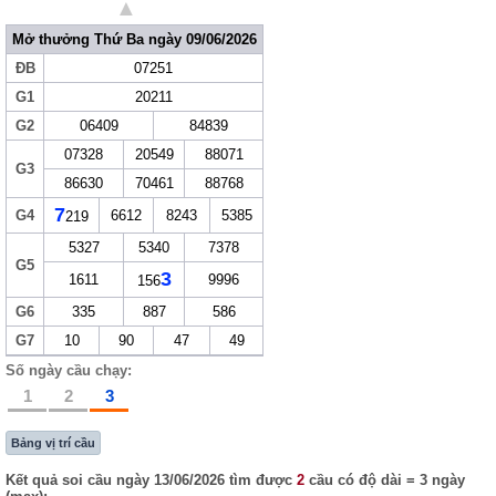
▲
Mở thưởng Thứ Ba ngày 09/06/2026
ĐB
07251
G1
20211
G2
06409
84839
07328
20549
88071
G3
86630
70461
88768
7
G4
6612
8243
5385
219
5327
5340
7378
G5
3
1611
9996
156
G6
335
887
586
G7
10
90
47
49
Số ngày cầu chạy:
1
2
3
Bảng vị trí cầu
Kết quả soi cầu ngày 13/06/2026 tìm được
2
cầu có độ dài = 3 ngày