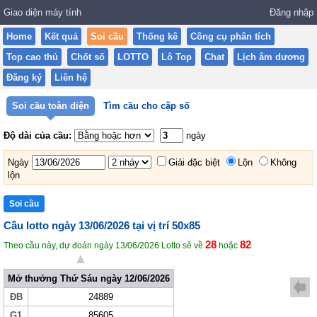
Giao diện máy tính
Đăng nhập
Home
Kết quả
Soi cầu
Thống kê
Công cụ phân tích
Top cao thủ
Chốt số
LOTTO
Lô Top
Chat
Lịch âm dương
Đăng ký
Liên hệ
Soi cầu toàn diện
Tìm cầu cho cặp số
Độ dài của cầu:
ngày
Ngày
Giải đặc biệt
Lộn
Không
lộn
Cầu lotto ngày 13/06/2026 tại vị trí 50x85
28
82
Theo cầu này, dự đoán ngày 13/06/2026 Lotto sẽ về
hoặc
▲
Mở thưởng Thứ Sáu ngày 12/06/2026
ĐB
24889
G1
85605