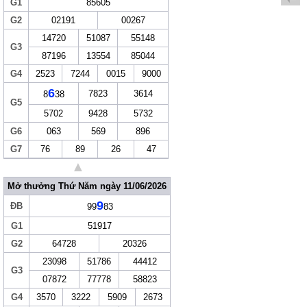
G1
85605
G2
02191
00267
14720
51087
55148
G3
87196
13554
85044
G4
2523
7244
0015
9000
6
7823
3614
8
38
G5
5702
9428
5732
G6
063
569
896
G7
76
89
26
47
▲
Mở thưởng Thứ Năm ngày 11/06/2026
9
ĐB
99
83
G1
51917
G2
64728
20326
23098
51786
44412
G3
07872
77778
58823
G4
3570
3222
5909
2673