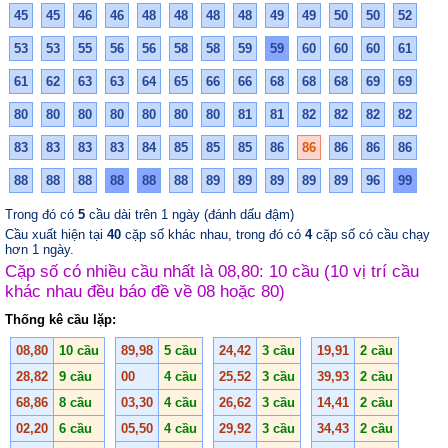
45
45
46
46
48
48
48
48
49
49
50
50
52
53
53
55
56
56
58
58
59
59
60
60
60
61
61
62
63
63
64
65
66
66
68
68
68
69
69
80
80
80
80
80
80
80
81
81
82
82
82
82
83
83
83
83
84
85
85
85
86
86
86
86
86
88
88
88
88
88
88
89
89
89
89
89
96
99
Trong đó có
5
cầu dài trên 1 ngày (đánh dấu đậm)
Cầu xuất hiện tại
40
cặp số khác nhau, trong đó có
4
cặp số có cầu chạy
hơn 1 ngày.
Cặp số có nhiều cầu nhất là 08,80: 10 cầu (10 vị trí cầu
khác nhau đều báo đề về 08 hoặc 80)
Thống kê cầu lặp:
08,80
10 cầu
89,98
5 cầu
24,42
3 cầu
19,91
2 cầu
28,82
9 cầu
00
4 cầu
25,52
3 cầu
39,93
2 cầu
68,86
8 cầu
03,30
4 cầu
26,62
3 cầu
14,41
2 cầu
02,20
6 cầu
05,50
4 cầu
29,92
3 cầu
34,43
2 cầu