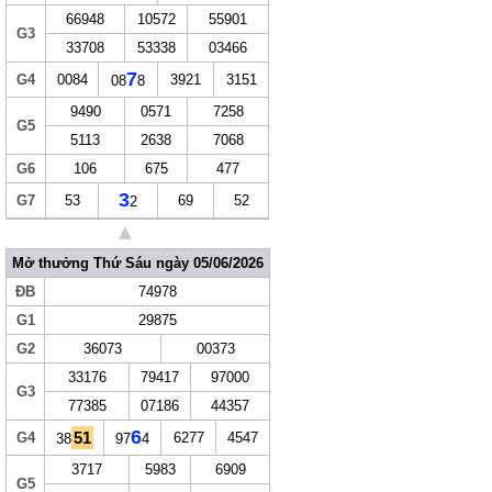
66948
10572
55901
G3
33708
53338
03466
7
G4
0084
3921
3151
08
8
9490
0571
7258
G5
5113
2638
7068
G6
106
675
477
3
G7
53
69
52
2
▲
Mở thưởng Thứ Sáu ngày 05/06/2026
ĐB
74978
G1
29875
G2
36073
00373
33176
79417
97000
G3
77385
07186
44357
6
51
G4
6277
4547
38
97
4
3717
5983
6909
G5