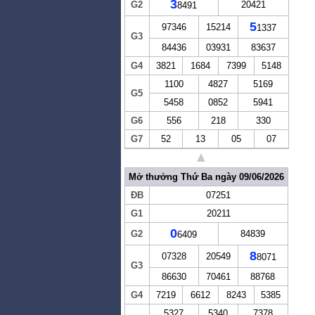
3
G2
20421
8491
5
97346
15214
1337
G3
84436
03931
83637
G4
3821
1684
7399
5148
1100
4827
5169
G5
5458
0852
5941
G6
556
218
330
G7
52
13
05
07
▲
Mở thưởng Thứ Ba ngày 09/06/2026
ĐB
07251
G1
20211
0
G2
84839
6409
8
07328
20549
8071
G3
86630
70461
88768
G4
7219
6612
8243
5385
5327
5340
7378