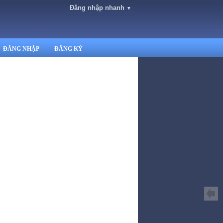
Đăng nhập nhanh
▼
ĐĂNG NHẬP
ĐĂNG KÝ