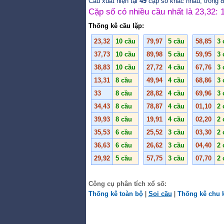
Cầu xuất hiện tại
49
cặp số khác nhau, trong 
Cặp số có nhiều cầu nhất là 23,32: 
Thống kê cầu lặp:
23,32
10 cầu
79,97
5 cầu
58,85
3 
37,73
10 cầu
89,98
5 cầu
59,95
3 
38,83
10 cầu
27,72
4 cầu
67,76
3 
13,31
8 cầu
49,94
4 cầu
68,86
3 
33
8 cầu
28,82
4 cầu
69,96
3 
34,43
8 cầu
78,87
4 cầu
01,10
2 
39,93
8 cầu
19,91
4 cầu
02,20
2 
35,53
6 cầu
25,52
3 cầu
03,30
2 
36,63
6 cầu
26,62
3 cầu
04,40
2 
29,92
5 cầu
57,75
3 cầu
07,70
2 
Công cụ phân tích xổ số:
Thống kê toàn bộ
|
Soi cầu
|
Thống kê chu 