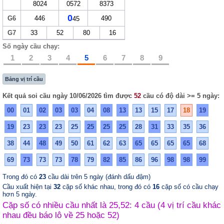
8024
0572
8373
0
G6
446
490
45
G7
33
52
80
16
Số ngày cầu chạy:
1
2
3
4
5
6
7
8
9
Bảng vị trí cầu
Kết quả soi cầu ngày 10/06/2026 tìm được
52
cầu có độ dài >= 5 ngày:
00
01
02
03
03
04
08
13
13
15
17
18
19
19
23
23
23
25
25
25
25
28
31
33
35
36
38
44
48
49
50
61
62
63
65
65
65
65
68
69
73
73
73
78
79
82
85
86
96
98
98
99
Trong đó có
23
cầu dài trên 5 ngày (đánh dấu đậm)
Cầu xuất hiện tại
32
cặp số khác nhau, trong đó có
16
cặp số có cầu chạy
hơn 5 ngày.
Cặp số có nhiều cầu nhất là 25,52: 4 cầu (4 vị trí cầu khác
nhau đều báo lô về 25 hoặc 52)