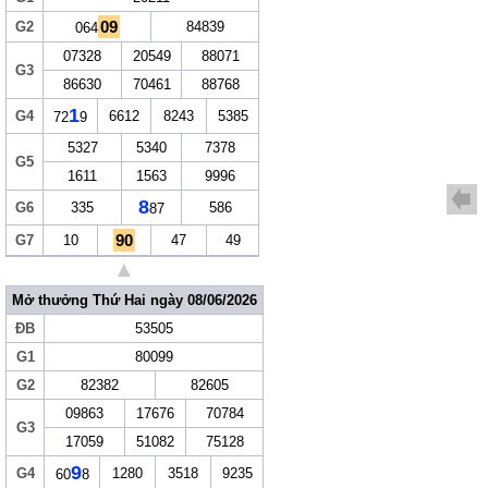
09
G2
84839
064
07328
20549
88071
G3
86630
70461
88768
1
G4
6612
8243
5385
72
9
5327
5340
7378
G5
1611
1563
9996
8
G6
335
586
87
90
G7
10
47
49
▲
Mở thưởng Thứ Hai ngày 08/06/2026
ĐB
53505
G1
80099
G2
82382
82605
09863
17676
70784
G3
17059
51082
75128
9
G4
1280
3518
9235
60
8