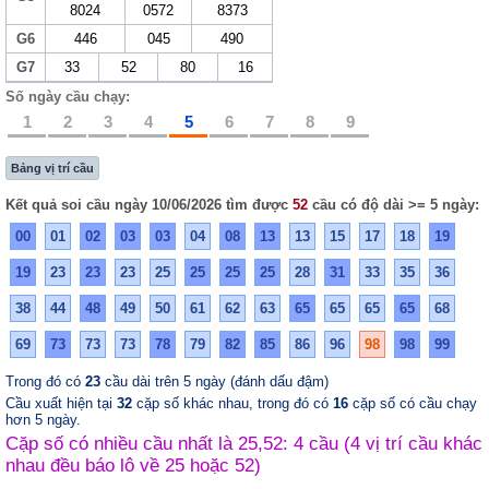
8024
0572
8373
G6
446
045
490
G7
33
52
80
16
Số ngày cầu chạy:
1
2
3
4
5
6
7
8
9
Bảng vị trí cầu
Kết quả soi cầu ngày 10/06/2026 tìm được
52
cầu có độ dài >= 5 ngày:
00
01
02
03
03
04
08
13
13
15
17
18
19
19
23
23
23
25
25
25
25
28
31
33
35
36
38
44
48
49
50
61
62
63
65
65
65
65
68
69
73
73
73
78
79
82
85
86
96
98
98
99
Trong đó có
23
cầu dài trên 5 ngày (đánh dấu đậm)
Cầu xuất hiện tại
32
cặp số khác nhau, trong đó có
16
cặp số có cầu chạy
hơn 5 ngày.
Cặp số có nhiều cầu nhất là 25,52: 4 cầu (4 vị trí cầu khác
nhau đều báo lô về 25 hoặc 52)