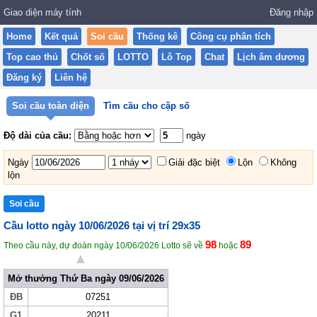
Giao diện máy tính
Đăng nhập
Home
Kết quả
Soi cầu
Thống kê
Công cụ phân tích
Top cao thủ
Chốt số
LOTTO
Lô Top
Chat
Lịch âm dương
Đăng ký
Liên hệ
Soi cầu toàn diện
Tìm cầu cho cặp số
Độ dài của cầu:
ngày
Ngày
Giải đặc biệt
Lộn
Không
lộn
Cầu lotto ngày 10/06/2026 tại vị trí 29x35
98
89
Theo cầu này, dự đoán ngày 10/06/2026 Lotto sẽ về
hoặc
▲
Mở thưởng Thứ Ba ngày 09/06/2026
ĐB
07251
G1
20211