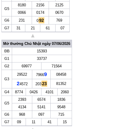
8180
2156
2125
G5
0066
0174
0670
92
G6
231
769
0
G7
31
21
61
07
▲
Mở thưởng Chủ Nhật ngày 07/06/2026
ĐB
15393
G1
33737
G2
69977
71564
9
29522
08458
7966
G3
2
23
81352
4572
203
G4
8774
0426
4101
2060
2393
6574
1836
G5
4134
5141
9548
G6
968
097
715
G7
09
11
41
15