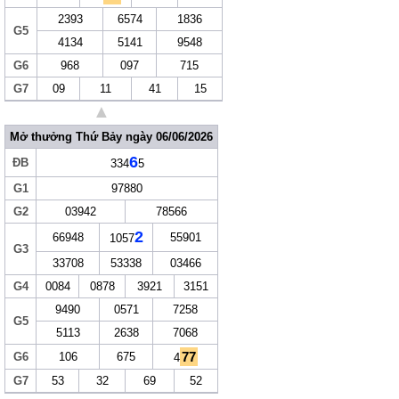
2393
6574
1836
G5
4134
5141
9548
G6
968
097
715
G7
09
11
41
15
▲
Mở thưởng Thứ Bảy ngày 06/06/2026
6
ĐB
334
5
G1
97880
G2
03942
78566
2
66948
55901
1057
G3
33708
53338
03466
G4
0084
0878
3921
3151
9490
0571
7258
G5
5113
2638
7068
77
G6
106
675
4
G7
53
32
69
52