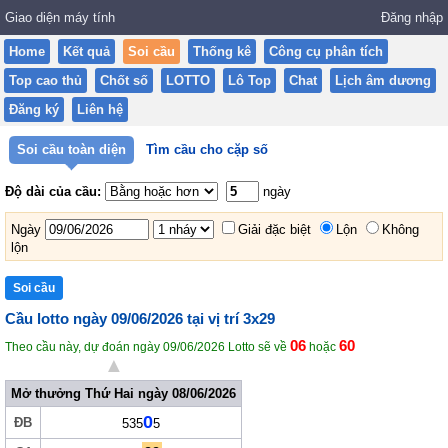
Giao diện máy tính
Đăng nhập
Home
Kết quả
Soi cầu
Thống kê
Công cụ phân tích
Top cao thủ
Chốt số
LOTTO
Lô Top
Chat
Lịch âm dương
Đăng ký
Liên hệ
Soi cầu toàn diện
Tìm cầu cho cặp số
Độ dài của cầu:
ngày
Ngày
Giải đặc biệt
Lộn
Không
lộn
Cầu lotto ngày 09/06/2026 tại vị trí 3x29
06
60
Theo cầu này, dự đoán ngày 09/06/2026 Lotto sẽ về
hoặc
▲
Mở thưởng Thứ Hai ngày 08/06/2026
0
ĐB
535
5