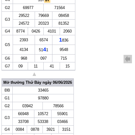
G2
69977
71564
29522
79669
08458
G3
24572
20323
81352
G4
8774
0426
4101
2060
1
2393
6574
836
G5
4
4134
9548
51
1
G6
968
097
715
G7
09
11
41
15
▲
Mở thưởng Thứ Bảy ngày 06/06/2026
ĐB
33465
G1
97880
G2
03942
78566
66948
10572
55901
G3
33708
53338
03466
G4
0084
0878
3921
3151