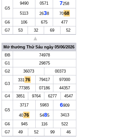
7
9490
0571
258
G5
3
68
5113
26
8
70
G6
106
675
477
G7
53
32
69
52
▲
Mở thưởng Thứ Sáu ngày 05/06/2026
ĐB
74978
G1
29875
G2
36073
00373
76
79417
97000
331
G3
77385
07186
44357
G4
3851
9764
6277
4547
6
3717
5983
909
G5
8
76
3413
40
54
5
G6
945
116
522
G7
49
52
99
46