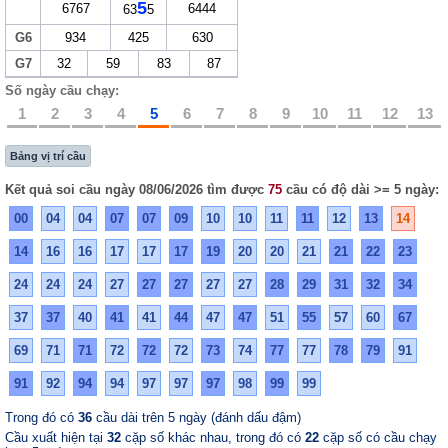
5
6767
6444
63
5
G6
934
425
630
G7
32
59
83
87
Số ngày cầu chạy:
1
2
3
4
5
6
7
8
9
10
11
12
13
Bảng vị trí cầu
Kết quả soi cầu ngày 08/06/2026 tìm được
75
cầu có độ dài >= 5 ngày:
00
04
04
07
07
09
10
10
11
11
12
13
14
14
16
16
17
17
17
19
20
20
21
21
22
23
24
24
24
27
27
27
27
27
28
29
31
32
34
37
37
40
41
41
44
47
47
51
55
57
60
67
69
71
71
72
72
72
73
74
77
77
78
79
91
91
92
94
94
97
97
97
98
99
99
Trong đó có
36
cầu dài trên 5 ngày (đánh dấu đậm)
Cầu xuất hiện tại
32
cặp số khác nhau, trong đó có
22
cặp số có cầu chạy