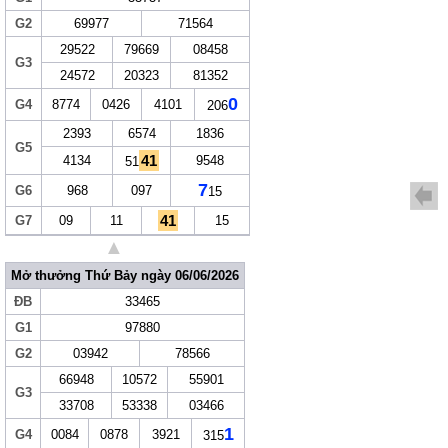
G2
69977
71564
29522
79669
08458
G3
24572
20323
81352
0
G4
8774
0426
4101
206
2393
6574
1836
G5
41
4134
9548
51
7
G6
968
097
15
41
G7
09
11
15
▲
Mở thưởng Thứ Bảy ngày 06/06/2026
ĐB
33465
G1
97880
G2
03942
78566
66948
10572
55901
G3
33708
53338
03466
1
G4
0084
0878
3921
315