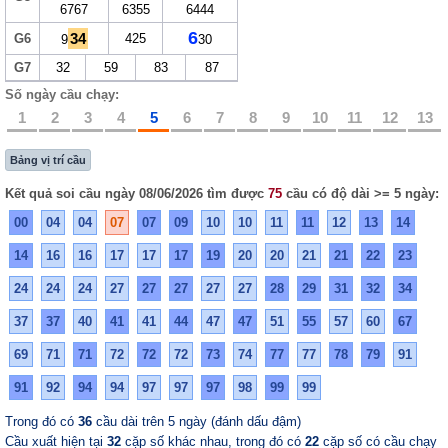
6767
6355
6444
6
34
G6
425
9
30
G7
32
59
83
87
Số ngày cầu chạy:
1
2
3
4
5
6
7
8
9
10
11
12
13
Bảng vị trí cầu
Kết quả soi cầu ngày 08/06/2026 tìm được
75
cầu có độ dài >= 5 ngày:
00
04
04
07
07
09
10
10
11
11
12
13
14
14
16
16
17
17
17
19
20
20
21
21
22
23
24
24
24
27
27
27
27
27
28
29
31
32
34
37
37
40
41
41
44
47
47
51
55
57
60
67
69
71
71
72
72
72
73
74
77
77
78
79
91
91
92
94
94
97
97
97
98
99
99
Trong đó có
36
cầu dài trên 5 ngày (đánh dấu đậm)
Cầu xuất hiện tại
32
cặp số khác nhau, trong đó có
22
cặp số có cầu chạy