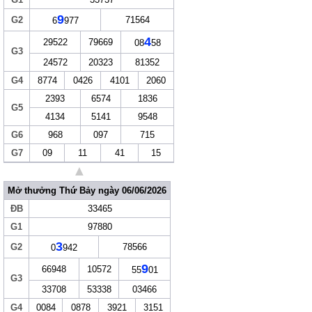
9
G2
71564
6
977
4
29522
79669
08
58
G3
24572
20323
81352
G4
8774
0426
4101
2060
2393
6574
1836
G5
4134
5141
9548
G6
968
097
715
G7
09
11
41
15
▲
Mở thưởng Thứ Bảy ngày 06/06/2026
ĐB
33465
G1
97880
3
G2
78566
0
942
9
66948
10572
55
01
G3
33708
53338
03466
G4
0084
0878
3921
3151