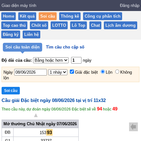
Giao diện máy tính
Đăng nhập
Home
Kết quả
Soi cầu
Thống kê
Công cụ phân tích
Top cao thủ
Chốt số
LOTTO
Lô Top
Chat
Lịch âm dương
Đăng ký
Liên hệ
Soi cầu toàn diện
Tìm cầu cho cặp số
Độ dài của cầu:
ngày
Ngày
Giải đặc biệt
Lộn
Không
lộn
Cầu giải Đặc biệt ngày 08/06/2026 tại vị trí 11x32
94
49
Theo cầu này, dự đoán ngày 08/06/2026 Đặc biệt sẽ về
hoặc
▲
Mở thưởng Chủ Nhật ngày 07/06/2026
93
ĐB
153
G1
33737