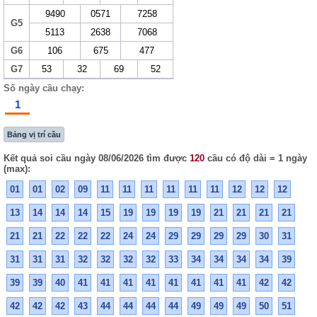
9490
0571
7258
G5
5113
2638
7068
G6
106
675
477
G7
53
32
69
52
Số ngày cầu chạy:
1
Bảng vị trí cầu
Kết quả soi cầu ngày 08/06/2026 tìm được
120
cầu có độ dài = 1 ngày
(max):
01
01
02
09
11
11
11
11
11
11
12
12
12
13
14
14
14
15
19
19
19
19
21
21
21
21
21
21
22
22
22
24
24
29
29
29
29
30
31
31
31
31
32
32
32
32
33
34
34
34
34
39
39
39
40
41
41
41
41
41
41
41
41
42
42
42
42
42
43
44
44
44
44
49
49
49
50
51