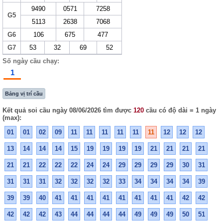
9490
0571
7258
G5
5113
2638
7068
G6
106
675
477
G7
53
32
69
52
Số ngày cầu chạy:
1
Bảng vị trí cầu
Kết quả soi cầu ngày 08/06/2026 tìm được
120
cầu có độ dài = 1 ngày
(max):
01
01
02
09
11
11
11
11
11
11
12
12
12
13
14
14
14
15
19
19
19
19
21
21
21
21
21
21
22
22
22
24
24
29
29
29
29
30
31
31
31
31
32
32
32
32
33
34
34
34
34
39
39
39
40
41
41
41
41
41
41
41
41
42
42
42
42
42
43
44
44
44
44
49
49
49
50
51