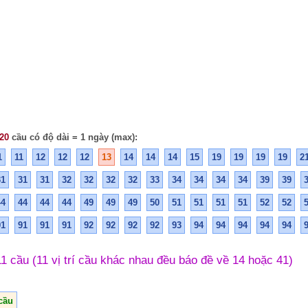
20
cầu có độ dài = 1 ngày (max):
1
11
12
12
12
13
14
14
14
15
19
19
19
19
2
31
31
31
32
32
32
32
33
34
34
34
34
39
39
44
44
44
44
49
49
49
50
51
51
51
51
52
52
91
91
91
91
92
92
92
92
93
94
94
94
94
94
11 cầu (11 vị trí cầu khác nhau đều báo đề về 14 hoặc 41)
cầu