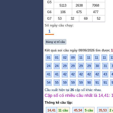
G5
5113
2638
7068
G6
106
675
477
G7
53
32
69
52
Số ngày cầu chạy:
1
Bảng vị trí cầu
Kết quả soi cầu ngày 08/06/2026 tìm được
1
01
01
02
09
11
11
11
11
1
24
24
29
29
29
29
30
31
41
41
42
42
42
42
42
43
54
55
59
59
59
90
91
91
Cầu xuất hiện tại
26
cặp số khác nhau.
Cặp số có nhiều cầu nhất là 14,41: 
Thống kê cầu lặp:
14,41
11 cầu
45,54
5 cầu
35,53
2 