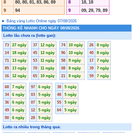
8
80, 80, 81, 83, 86, 89
8
18, 18
9
94
9
09, 29, 79, 89
► Bảng vàng Lotto Online ngày 07/08/2026
THỐNG KÊ NHANH CHO NGÀY 08/08/2026
Lotto lâu chưa ra (lotto gan):
73
27 ngày
37
12 ngày
74
10 ngày
26
8 ngày
14
18 ngày
45
12 ngày
96
10 ngày
40
8 ngày
71
13 ngày
53
11 ngày
58
9 ngày
17
7 ngày
85
13 ngày
70
11 ngày
08
8 ngày
39
7 ngày
16
12 ngày
65
10 ngày
21
8 ngày
59
7 ngày
68
7 ngày
97
6 ngày
38
5 ngày
34
6 ngày
03
5 ngày
48
5 ngày
36
6 ngày
07
5 ngày
55
5 ngày
49
6 ngày
12
5 ngày
64
5 ngày
90
6 ngày
28
5 ngày
Lotto ra nhiều trong tháng qua: