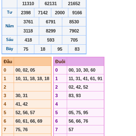
11310
62131
21652
Tư
2398
7142
2000
9166
3761
6791
8530
Năm
3118
8299
7902
Sáu
418
593
705
Bảy
75
18
95
83
Đầu
Đuôi
0
00, 02, 05
0
00, 10, 30, 60
1
10, 11, 18, 18, 18
1
11, 31, 41, 61, 91
2
2
02, 42, 52
3
30, 31
3
83, 93
4
41, 42
4
5
52, 56, 57
5
05, 75, 95
6
60, 61, 66, 69
6
56, 66, 76
7
75, 76
7
57