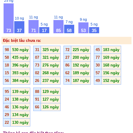
25 ng
11 ng
11 ng
10 ng
9 ng
7 ng
5 ng
5 ng
73
37
71
17
85
58
53
35
Đặc biệt lâu chưa ra:
98
530 ngày
31
325 ngày
72
225 ngày
45
183 ngày
58
435 ngày
07
321 ngày
27
200 ngày
77
169 ngày
18
396 ngày
73
276 ngày
86
192 ngày
30
168 ngày
15
393 ngày
02
268 ngày
62
189 ngày
57
156 ngày
56
384 ngày
26
237 ngày
74
187 ngày
49
152 ngày
95
139 ngày
88
129 ngày
24
138 ngày
91
127 ngày
46
136 ngày
66
126 ngày
29
134 ngày
22
130 ngày