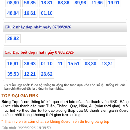
08,80
58,85
18,81
68,86
89,98
11,66
19,91
48,84
16,61
01,10
Cầu 2 nháy đẹp nhất ngày 07/08/2026
28,82
Cầu Đặc biệt đẹp nhất ngày 07/08/2026
16,61
36,63
01,10
11
15,51
03,30
13,31
35,53
12,21
26,62
(*) "Cầu đẹp nhất" là do hệ thống tự động tính toán dựa vào các số liệu thống kê, các
bạn chỉ nên coi đây là thông tin tham khảo.
TOP ĐẠI GIA RBK
Bảng Top
là nơi thống kê kết quả chơi loto của các thành viên RBK. Bảng
được chia thành các mục Tuần, Tháng, Quý, Năm, All (toàn thời gian). Mỗi
mục liệt kê theo thứ tự từ cao xuống thấp của 50 thành viên giành được
nhiều k nhất trong khoảng thời gian tương ứng.
* Thành viên bị cấm chat sẽ không được hiển thị trong bảng top
Cập nhật: 06/08/2026-18:38:59