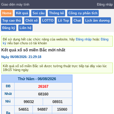
Giao diện máy tính
Đăng nhập
Home
Kết quả
Soi cầu
Thống kê
Công cụ phân tích
Top cao thủ
Chốt số
LOTTO
Lô Top
Chat
Lịch âm dương
Đăng ký
Liên hệ
Để sử dụng hết các chức năng của website, hãy
Đăng nhập
hoặc
Đăng
ký
nếu bạn chưa có tài khoản
Kết quả xổ số miền Bắc mới nhất
Ngày 06/08/2026: 21:29:18
Kết quả xổ số miền Bắc sẽ được tường thuật trực tiếp tại đây vào lúc
18h15' hàng ngày.
Thứ Năm - 06/08/2026
ĐB
26167
Nhất
68160
Nhì
99032
08931
54651
94887
15060
Ba