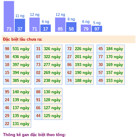
12 ng
12 ng
11 ng
8 ng
6 ng
6 ng
5 ng
73
37
71
17
85
58
79
97
Đặc biệt lâu chưa ra:
98
531 ngày
31
326 ngày
72
226 ngày
45
184 ngày
58
436 ngày
07
322 ngày
27
201 ngày
77
170 ngày
18
397 ngày
73
277 ngày
86
193 ngày
30
169 ngày
15
394 ngày
02
269 ngày
62
190 ngày
57
157 ngày
56
385 ngày
26
238 ngày
74
188 ngày
49
153 ngày
95
140 ngày
88
130 ngày
24
139 ngày
91
128 ngày
46
137 ngày
66
127 ngày
29
135 ngày
44
125 ngày
22
131 ngày
Thống kê gan đặc biệt theo tổng: