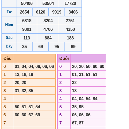
50406
53504
17720
Tư
2654
6120
9919
3406
6318
8204
2751
Năm
9801
4706
4350
Sáu
113
884
188
Bảy
35
69
95
89
Đầu
Đuôi
0
01, 04, 04, 06, 06, 06
0
20, 20, 50, 60, 60
1
13, 18, 19
1
01, 31, 51, 51
2
20, 20
2
32
3
31, 32, 35
3
13
4
4
04, 04, 54, 84
5
50, 51, 51, 54
5
35, 95
6
60, 60, 67, 69
6
06, 06, 06
7
7
67, 87