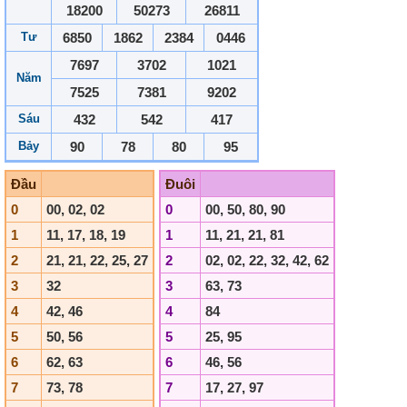
18200
50273
26811
Tư
6850
1862
2384
0446
7697
3702
1021
Năm
7525
7381
9202
Sáu
432
542
417
Bảy
90
78
80
95
Đầu
Đuôi
0
00, 02, 02
0
00, 50, 80, 90
1
11, 17, 18, 19
1
11, 21, 21, 81
2
21, 21, 22, 25, 27
2
02, 02, 22, 32, 42, 62
3
32
3
63, 73
4
42, 46
4
84
5
50, 56
5
25, 95
6
62, 63
6
46, 56
7
73, 78
7
17, 27, 97