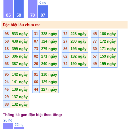
6 ng
85
58
70
07
Đặc biệt lâu chưa ra:
98
533 ngày
31
328 ngày
72
228 ngày
45
186 ngày
58
438 ngày
07
324 ngày
27
203 ngày
77
172 ngày
18
399 ngày
73
279 ngày
86
195 ngày
30
171 ngày
15
396 ngày
02
271 ngày
62
192 ngày
57
159 ngày
56
387 ngày
26
240 ngày
74
190 ngày
49
155 ngày
95
142 ngày
91
130 ngày
24
141 ngày
66
129 ngày
46
139 ngày
44
127 ngày
29
137 ngày
88
132 ngày
Thống kê gan đặc biệt theo tổng:
26 ng
22 ng