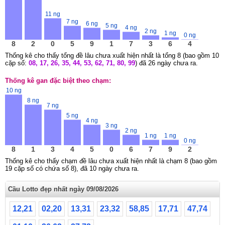
11 ng
7 ng
6 ng
5 ng
4 ng
2 ng
1 ng
0 ng
8
2
0
5
9
1
7
3
6
4
Thống kê cho thấy tổng đề lâu chưa xuất hiện nhất là tổng 8 (bao gồm 10
cặp số:
08, 17, 26, 35, 44, 53, 62, 71, 80, 99
) đã 26 ngày chưa ra.
Thống kê gan đặc biệt theo chạm:
10 ng
8 ng
7 ng
5 ng
4 ng
3 ng
2 ng
1 ng
1 ng
0 ng
8
1
3
4
5
0
6
7
9
2
Thống kê cho thấy chạm đề lâu chưa xuất hiện nhất là chạm 8 (bao gồm
19 cặp số có chứa số 8), đã 10 ngày chưa ra.
Cầu Lotto đẹp nhất ngày 09/08/2026
12,21
02,20
13,31
23,32
58,85
17,71
47,74