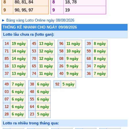
8
80, 81, 84
8
18, 78
9
90, 95, 97
9
19
► Bảng vàng Lotto Online ngày 08/08/2026
THỐNG KÊ NHANH CHO NGÀY 09/08/2026
Lotto lâu chưa ra (lotto gan):
14
19 ngày
45
13 ngày
96
11 ngày
39
8 ngày
71
14 ngày
53
12 ngày
58
10 ngày
59
8 ngày
85
14 ngày
70
12 ngày
08
9 ngày
68
8 ngày
16
13 ngày
65
11 ngày
26
9 ngày
34
7 ngày
37
13 ngày
74
11 ngày
40
9 ngày
36
7 ngày
49
7 ngày
38
6 ngày
92
5 ngày
03
6 ngày
48
6 ngày
07
6 ngày
55
6 ngày
12
6 ngày
64
6 ngày
28
6 ngày
23
5 ngày
Lotto ra nhiều trong tháng qua: