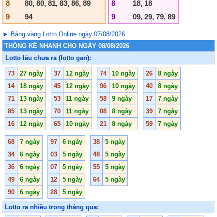
8
80, 80, 81, 83, 86, 89
8
18, 18
9
94
9
09, 29, 79, 89
► Bảng vàng Lotto Online ngày 07/08/2026
THỐNG KÊ NHANH CHO NGÀY 08/08/2026
Lotto lâu chưa ra (lotto gan):
73
27 ngày
37
12 ngày
74
10 ngày
26
8 ngày
14
18 ngày
45
12 ngày
96
10 ngày
40
8 ngày
71
13 ngày
53
11 ngày
58
9 ngày
17
7 ngày
85
13 ngày
70
11 ngày
08
8 ngày
39
7 ngày
16
12 ngày
65
10 ngày
21
8 ngày
59
7 ngày
68
7 ngày
97
6 ngày
38
5 ngày
34
6 ngày
03
5 ngày
48
5 ngày
36
6 ngày
07
5 ngày
55
5 ngày
49
6 ngày
12
5 ngày
64
5 ngày
90
6 ngày
28
5 ngày
Lotto ra nhiều trong tháng qua: