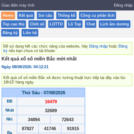
Giao diện máy tính
Đăng nhập
Home
Kết quả
Soi cầu
Thống kê
Công cụ phân tích
Top cao thủ
Chốt số
LOTTO
Lô Top
Chat
Lịch âm dương
Đăng ký
Liên hệ
Để sử dụng hết các chức năng của website, hãy
Đăng nhập
hoặc
Đăng
ký
nếu bạn chưa có tài khoản
Kết quả xổ số miền Bắc mới nhất
Ngày 08/08/2026: 04:12:21
Kết quả xổ số miền Bắc sẽ được tường thuật trực tiếp tại đây vào lúc
18h15' hàng ngày.
Thứ Sáu - 07/08/2026
ĐB
16479
Nhất
32689
Nhì
34894
72643
87827
41746
91915
Ba