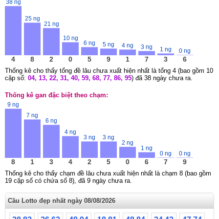
38 ng
25 ng
21 ng
10 ng
6 ng
5 ng
4 ng
3 ng
1 ng
0 ng
4
8
2
0
5
9
1
7
3
6
Thống kê cho thấy tổng đề lâu chưa xuất hiện nhất là tổng 4 (bao gồm 10
cặp số:
04, 13, 22, 31, 40, 59, 68, 77, 86, 95
) đã 38 ngày chưa ra.
Thống kê gan đặc biệt theo chạm:
9 ng
7 ng
6 ng
4 ng
3 ng
3 ng
2 ng
1 ng
0 ng
0 ng
8
1
3
4
2
5
0
6
7
9
Thống kê cho thấy chạm đề lâu chưa xuất hiện nhất là chạm 8 (bao gồm
19 cặp số có chứa số 8), đã 9 ngày chưa ra.
Cầu Lotto đẹp nhất ngày 08/08/2026