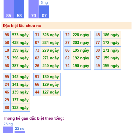
6 ng
85
58
70
07
Đặc biệt lâu chưa ra:
98
533 ngày
31
328 ngày
72
228 ngày
45
186 ngày
58
438 ngày
07
324 ngày
27
203 ngày
77
172 ngày
18
399 ngày
73
279 ngày
86
195 ngày
30
171 ngày
15
396 ngày
02
271 ngày
62
192 ngày
57
159 ngày
56
387 ngày
26
240 ngày
74
190 ngày
49
155 ngày
95
142 ngày
91
130 ngày
24
141 ngày
66
129 ngày
46
139 ngày
44
127 ngày
29
137 ngày
88
132 ngày
Thống kê gan đặc biệt theo tổng:
26 ng
22 ng