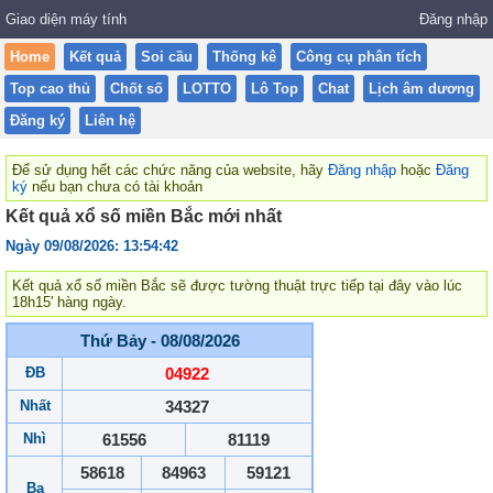
Giao diện máy tính
Đăng nhập
Home
Kết quả
Soi cầu
Thống kê
Công cụ phân tích
Top cao thủ
Chốt số
LOTTO
Lô Top
Chat
Lịch âm dương
Đăng ký
Liên hệ
Để sử dụng hết các chức năng của website, hãy
Đăng nhập
hoặc
Đăng
ký
nếu bạn chưa có tài khoản
Kết quả xổ số miền Bắc mới nhất
Ngày 09/08/2026: 13:54:42
Kết quả xổ số miền Bắc sẽ được tường thuật trực tiếp tại đây vào lúc
18h15' hàng ngày.
Thứ Bảy - 08/08/2026
ĐB
04922
Nhất
34327
Nhì
61556
81119
58618
84963
59121
Ba