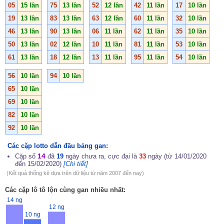
05
15 lần
75
13 lần
52
12 lần
42
11 lần
17
10 lần
19
13 lần
83
13 lần
63
12 lần
60
11 lần
32
10 lần
46
13 lần
90
13 lần
06
11 lần
62
11 lần
35
10 lần
50
13 lần
02
12 lần
10
11 lần
81
11 lần
53
10 lần
61
13 lần
18
12 lần
13
11 lần
95
11 lần
54
10 lần
56
10 lần
94
10 lần
65
10 lần
69
10 lần
82
10 lần
92
10 lần
Các cặp lotto dẫn đầu bảng gan:
14
Cặp số
đã
19
ngày chưa ra, cực đại là
33
ngày (từ 14/01/2020
đến 15/02/2020)
[Chi tiết]
(Kết quả thống kê dựa trên dữ liệu từ năm 2007 đến nay)
Các cặp lô tô lộn cùng gan nhiều nhất:
14 ng
12 ng
10 ng