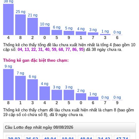
38 ng
25 ng
21 ng
10 ng
6 ng
5 ng
4 ng
3 ng
1 ng
0 ng
4
8
2
0
5
9
1
7
3
6
Thống kê cho thấy tổng đề lâu chưa xuất hiện nhất là tổng 4 (bao gồm 10
cặp số:
04, 13, 22, 31, 40, 59, 68, 77, 86, 95
) đã 38 ngày chưa ra.
Thống kê gan đặc biệt theo chạm:
9 ng
7 ng
6 ng
4 ng
3 ng
3 ng
2 ng
1 ng
0 ng
0 ng
8
1
3
4
2
5
0
6
7
9
Thống kê cho thấy chạm đề lâu chưa xuất hiện nhất là chạm 8 (bao gồm
19 cặp số có chứa số 8), đã 9 ngày chưa ra.
Cầu Lotto đẹp nhất ngày 08/08/2026