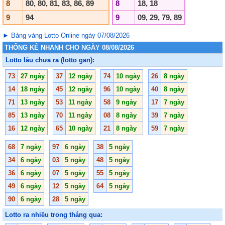
8
80, 80, 81, 83, 86, 89
8
18, 18
9
94
9
09, 29, 79, 89
► Bảng vàng Lotto Online ngày 07/08/2026
THỐNG KÊ NHANH CHO NGÀY 08/08/2026
Lotto lâu chưa ra (lotto gan):
73
27 ngày
37
12 ngày
74
10 ngày
26
8 ngày
14
18 ngày
45
12 ngày
96
10 ngày
40
8 ngày
71
13 ngày
53
11 ngày
58
9 ngày
17
7 ngày
85
13 ngày
70
11 ngày
08
8 ngày
39
7 ngày
16
12 ngày
65
10 ngày
21
8 ngày
59
7 ngày
68
7 ngày
97
6 ngày
38
5 ngày
34
6 ngày
03
5 ngày
48
5 ngày
36
6 ngày
07
5 ngày
55
5 ngày
49
6 ngày
12
5 ngày
64
5 ngày
90
6 ngày
28
5 ngày
Lotto ra nhiều trong tháng qua: