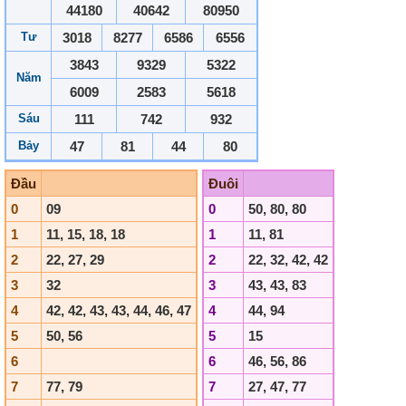
44180
40642
80950
Tư
3018
8277
6586
6556
3843
9329
5322
Năm
6009
2583
5618
Sáu
111
742
932
Bảy
47
81
44
80
Đầu
Đuôi
0
09
0
50, 80, 80
1
11, 15, 18, 18
1
11, 81
2
22, 27, 29
2
22, 32, 42, 42
3
32
3
43, 43, 83
4
42, 42, 43, 43, 44, 46, 47
4
44, 94
5
50, 56
5
15
6
6
46, 56, 86
7
77, 79
7
27, 47, 77