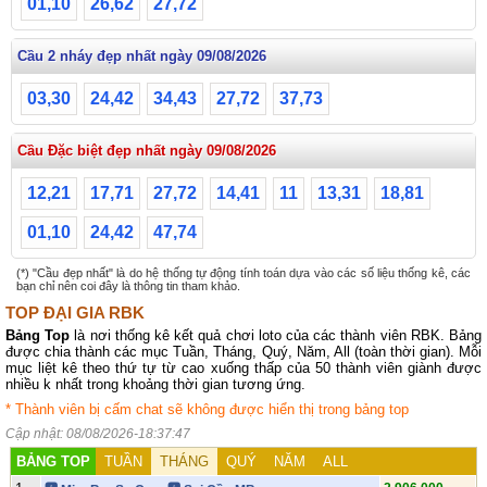
01,10
26,62
27,72
Cầu 2 nháy đẹp nhất ngày 09/08/2026
03,30
24,42
34,43
27,72
37,73
Cầu Đặc biệt đẹp nhất ngày 09/08/2026
12,21
17,71
27,72
14,41
11
13,31
18,81
01,10
24,42
47,74
(*) "Cầu đẹp nhất" là do hệ thống tự động tính toán dựa vào các số liệu thống kê, các
bạn chỉ nên coi đây là thông tin tham khảo.
TOP ĐẠI GIA RBK
Bảng Top
là nơi thống kê kết quả chơi loto của các thành viên RBK. Bảng
được chia thành các mục Tuần, Tháng, Quý, Năm, All (toàn thời gian). Mỗi
mục liệt kê theo thứ tự từ cao xuống thấp của 50 thành viên giành được
nhiều k nhất trong khoảng thời gian tương ứng.
* Thành viên bị cấm chat sẽ không được hiển thị trong bảng top
Cập nhật: 08/08/2026-18:37:47
BẢNG TOP
TUẦN
THÁNG
QUÝ
NĂM
ALL