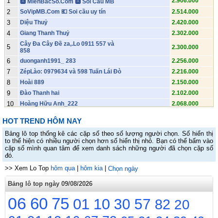
1
2.906.000
🅰️ MienBacSo.Com 🅰️ Soi Cầu MB
2
SoVipMB.Com 💶 Soi cầu uy tín
2.514.000
3
Diệu Thuỷ
2.420.000
4
Giang Thanh Thuỷ
2.302.000
Cây Đa Cây Đề za,.Lo 0911 557 và
5
2.300.000
858
6
duonganh1991_ 283
2.256.000
7
ZépLào: 0979634 và 598 Tuấn Lái Đò
2.216.000
8
Hoài 889
2.150.000
9
Đào Thanh hai
2.102.000
10
Hoàng Hữu Anh_222
2.068.000
11
HHH123
2.034.000
HOT TREND HÔM NAY
12
phangiakhoa71 342
2.018.000
Bảng lô top thống kê các cặp số theo số lượng người chọn. Số hiển thị
13
Huỳnh Hữu Sơn.492
1.896.000
to thể hiện có nhiều người chọn hơn số hiển thị nhỏ. Bạn có thể bấm vào
14
Khánh.391
1.874.000
cặp số mình quan tâm để xem danh sách những người đã chọn cặp số
đó.
15
Lê Khánh Huy 38
1.852.000
>> Xem Lo Top
16
yen-ngo36223 968
hôm qua
|
hôm kia
|
1.836.000
Chọn ngày
17
Vũ Tiến Anh 313
1.836.000
Bảng lô top ngày 09/08/2026
18
Hồ Tấn Anh 944
1.770.000
06
60
75
01
10
30
57
19
😔 MienBacSo.Com 😔 Soi Cầu MB
82
1.748.000
20
20
t-linh12_213
1.742.000