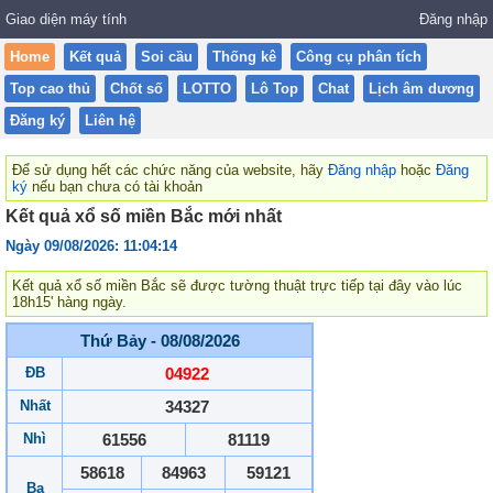
Giao diện máy tính
Đăng nhập
Home
Kết quả
Soi cầu
Thống kê
Công cụ phân tích
Top cao thủ
Chốt số
LOTTO
Lô Top
Chat
Lịch âm dương
Đăng ký
Liên hệ
Để sử dụng hết các chức năng của website, hãy
Đăng nhập
hoặc
Đăng
ký
nếu bạn chưa có tài khoản
Kết quả xổ số miền Bắc mới nhất
Ngày 09/08/2026: 11:04:15
Kết quả xổ số miền Bắc sẽ được tường thuật trực tiếp tại đây vào lúc
18h15' hàng ngày.
Thứ Bảy - 08/08/2026
ĐB
04922
Nhất
34327
Nhì
61556
81119
58618
84963
59121
Ba