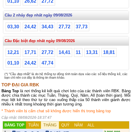
01,10
26,62
27,72
Cầu 2 nháy đẹp nhất ngày 09/08/2026
03,30
24,42
34,43
27,72
37,73
Cầu Đặc biệt đẹp nhất ngày 09/08/2026
12,21
17,71
27,72
14,41
11
13,31
18,81
01,10
24,42
47,74
(*) "Cầu đẹp nhất" là do hệ thống tự động tính toán dựa vào các số liệu thống kê, các
bạn chỉ nên coi đây là thông tin tham khảo.
TOP ĐẠI GIA RBK
Bảng Top
là nơi thống kê kết quả chơi loto của các thành viên RBK. Bảng
được chia thành các mục Tuần, Tháng, Quý, Năm, All (toàn thời gian). Mỗi
mục liệt kê theo thứ tự từ cao xuống thấp của 50 thành viên giành được
nhiều k nhất trong khoảng thời gian tương ứng.
* Thành viên bị cấm chat sẽ không được hiển thị trong bảng top
Cập nhật: 08/08/2026-18:37:47
BẢNG TOP
TUẦN
THÁNG
QUÝ
NĂM
ALL