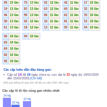
05
15 lần
75
13 lần
52
12 lần
42
11 lần
17
10 lần
19
13 lần
83
13 lần
63
12 lần
60
11 lần
32
10 lần
46
13 lần
90
13 lần
06
11 lần
62
11 lần
35
10 lần
50
13 lần
02
12 lần
10
11 lần
81
11 lần
53
10 lần
61
13 lần
18
12 lần
13
11 lần
95
11 lần
54
10 lần
56
10 lần
94
10 lần
65
10 lần
69
10 lần
82
10 lần
92
10 lần
Các cặp lotto dẫn đầu bảng gan:
14
Cặp số
đã
19
ngày chưa ra, cực đại là
33
ngày (từ 14/01/2020
đến 15/02/2020)
[Chi tiết]
(Kết quả thống kê dựa trên dữ liệu từ năm 2007 đến nay)
Các cặp lô tô lộn cùng gan nhiều nhất:
14 ng
12 ng
10 ng