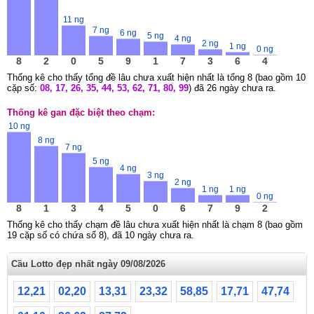
11 ng
7 ng
6 ng
5 ng
4 ng
2 ng
1 ng
0 ng
8
2
0
5
9
1
7
3
6
4
Thống kê cho thấy tổng đề lâu chưa xuất hiện nhất là tổng 8 (bao gồm 10
cặp số:
08, 17, 26, 35, 44, 53, 62, 71, 80, 99
) đã 26 ngày chưa ra.
Thống kê gan đặc biệt theo chạm:
10 ng
8 ng
7 ng
5 ng
4 ng
3 ng
2 ng
1 ng
1 ng
0 ng
8
1
3
4
5
0
6
7
9
2
Thống kê cho thấy chạm đề lâu chưa xuất hiện nhất là chạm 8 (bao gồm
19 cặp số có chứa số 8), đã 10 ngày chưa ra.
Cầu Lotto đẹp nhất ngày 09/08/2026
12,21
02,20
13,31
23,32
58,85
17,71
47,74