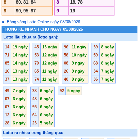
8
80, 81, 84
8
18, 78
9
90, 95, 97
9
19
► Bảng vàng Lotto Online ngày 08/08/2026
THỐNG KÊ NHANH CHO NGÀY 09/08/2026
Lotto lâu chưa ra (lotto gan):
14
19 ngày
45
13 ngày
96
11 ngày
39
8 ngày
71
14 ngày
53
12 ngày
58
10 ngày
59
8 ngày
85
14 ngày
70
12 ngày
08
9 ngày
68
8 ngày
16
13 ngày
65
11 ngày
26
9 ngày
34
7 ngày
37
13 ngày
74
11 ngày
40
9 ngày
36
7 ngày
49
7 ngày
38
6 ngày
92
5 ngày
03
6 ngày
48
6 ngày
07
6 ngày
55
6 ngày
12
6 ngày
64
6 ngày
28
6 ngày
23
5 ngày
Lotto ra nhiều trong tháng qua: