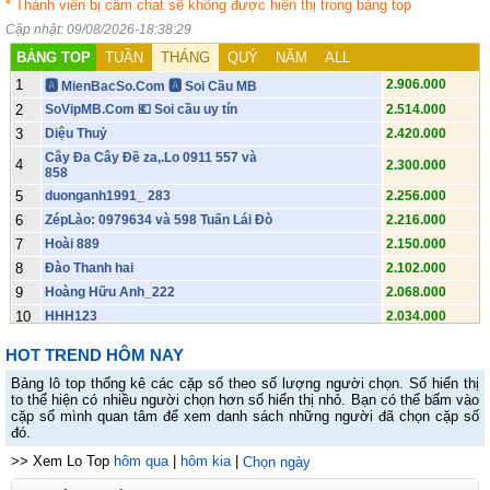
* Thành viên bị cấm chat sẽ không được hiển thị trong bảng top
Cập nhật: 09/08/2026-18:38:29
BẢNG TOP
TUẦN
THÁNG
QUÝ
NĂM
ALL
1
2.906.000
🅰️ MienBacSo.Com 🅰️ Soi Cầu MB
2
SoVipMB.Com 💶 Soi cầu uy tín
2.514.000
3
Diệu Thuỷ
2.420.000
Cây Đa Cây Đề za,.Lo 0911 557 và
4
2.300.000
858
5
duonganh1991_ 283
2.256.000
6
ZépLào: 0979634 và 598 Tuấn Lái Đò
2.216.000
7
Hoài 889
2.150.000
8
Đào Thanh hai
2.102.000
9
Hoàng Hữu Anh_222
2.068.000
10
HHH123
2.034.000
11
phangiakhoa71 342
2.018.000
HOT TREND HÔM NAY
12
Giang Thanh Thuỷ
1.982.000
Bảng lô top thống kê các cặp số theo số lượng người chọn. Số hiển thị
13
Huỳnh Hữu Sơn.492
1.896.000
to thể hiện có nhiều người chọn hơn số hiển thị nhỏ. Bạn có thể bấm vào
14
Khánh.391
1.874.000
cặp số mình quan tâm để xem danh sách những người đã chọn cặp số
đó.
15
Lê Khánh Huy 38
1.852.000
>> Xem Lo Top
16
yen-ngo36223 968
hôm qua
|
hôm kia
|
1.836.000
Chọn ngày
17
Vũ Tiến Anh 313
1.836.000