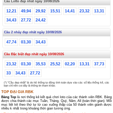
Cầu Lotto đẹp nhất ngày 10/08/2026
12,21
49,94
29,92
15,51
14,41
23,32
13,31
34,43
27,72
24,42
Cầu 2 nháy đẹp nhất ngày 10/08/2026
47,74
03,30
34,43
Cầu Đặc biệt đẹp nhất ngày 10/08/2026
23,32
03,30
35,53
25,52
02,20
13,31
37,73
33
34,43
27,72
(*) "Cầu đẹp nhất" là do hệ thống tự động tính toán dựa vào các số liệu thống kê, các
bạn chỉ nên coi đây là thông tin tham khảo.
TOP ĐẠI GIA RBK
Bảng Top
là nơi thống kê kết quả chơi loto của các thành viên RBK. Bảng
được chia thành các mục Tuần, Tháng, Quý, Năm, All (toàn thời gian). Mỗi
mục liệt kê theo thứ tự từ cao xuống thấp của 50 thành viên giành được
nhiều k nhất trong khoảng thời gian tương ứng.