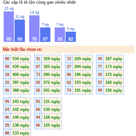
Các cặp lô tô lộn cùng gan nhiều nhất:
15 ng
13 ng
11 ng
7 ng
7 ng
5 ng
85
58
70
07
28
82
Đặc biệt lâu chưa ra:
98
534 ngày
31
329 ngày
72
229 ngày
45
187 ngày
58
439 ngày
07
325 ngày
27
204 ngày
77
173 ngày
18
400 ngày
73
280 ngày
86
196 ngày
30
172 ngày
15
397 ngày
02
272 ngày
62
193 ngày
57
160 ngày
56
388 ngày
26
241 ngày
74
191 ngày
49
156 ngày
95
143 ngày
91
131 ngày
24
142 ngày
66
130 ngày
46
140 ngày
44
128 ngày
29
138 ngày
06
125 ngày
88
133 ngày