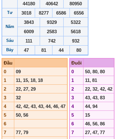
44180
40642
80950
Tư
3018
8277
6586
6556
3843
9329
5322
Năm
6009
2583
5618
Sáu
111
742
932
Bảy
47
81
44
80
Đầu
Đuôi
0
09
0
50, 80, 80
1
11, 15, 18, 18
1
11, 81
2
22, 27, 29
2
22, 32, 42, 42
3
32
3
43, 43, 83
4
42, 42, 43, 43, 44, 46, 47
4
44, 94
5
50, 56
5
15
6
6
46, 56, 86
7
77, 79
7
27, 47, 77