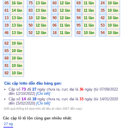
05
16 lần
75
13 lần
60
12 lần
69
11 lần
24
10 lần
61
14 lần
83
13 lần
63
12 lần
92
11 lần
35
10 lần
13
13 lần
10
12 lần
90
12 lần
94
11 lần
42
10 lần
19
13 lần
50
12 lần
06
11 lần
95
11 lần
53
10 lần
46
13 lần
52
12 lần
18
11 lần
02
10 lần
54
10 lần
62
10 lần
65
10 lần
68
10 lần
81
10 lần
82
10 lần
Các cặp lotto dẫn đầu bảng gan:
73
Cặp số
đã
27
ngày chưa ra, cực đại là
36
ngày (từ 07/09/2022
đến 12/10/2022)
[Chi tiết]
14
Cặp số
đã
18
ngày chưa ra, cực đại là
33
ngày (từ 14/01/2020
đến 15/02/2020)
[Chi tiết]
(Kết quả thống kê dựa trên dữ liệu từ năm 2007 đến nay)
Các cặp lô tô lộn cùng gan nhiều nhất:
27 ng