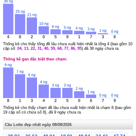
38 ng
25 ng
21 ng
10 ng
6 ng
5 ng
4 ng
3 ng
1 ng
0 ng
4
8
2
0
5
9
1
7
3
6
Thống kê cho thấy tổng đề lâu chưa xuất hiện nhất là tổng 4 (bao gồm 10
cặp số:
04, 13, 22, 31, 40, 59, 68, 77, 86, 95
) đã 38 ngày chưa ra.
Thống kê gan đặc biệt theo chạm:
9 ng
7 ng
6 ng
4 ng
3 ng
3 ng
2 ng
1 ng
0 ng
0 ng
8
1
3
4
2
5
0
6
7
9
Thống kê cho thấy chạm đề lâu chưa xuất hiện nhất là chạm 8 (bao gồm
19 cặp số có chứa số 8), đã 9 ngày chưa ra.
Cầu Lotto đẹp nhất ngày 08/08/2026