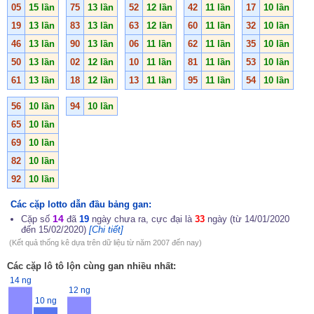
05
15 lần
75
13 lần
52
12 lần
42
11 lần
17
10 lần
19
13 lần
83
13 lần
63
12 lần
60
11 lần
32
10 lần
46
13 lần
90
13 lần
06
11 lần
62
11 lần
35
10 lần
50
13 lần
02
12 lần
10
11 lần
81
11 lần
53
10 lần
61
13 lần
18
12 lần
13
11 lần
95
11 lần
54
10 lần
56
10 lần
94
10 lần
65
10 lần
69
10 lần
82
10 lần
92
10 lần
Các cặp lotto dẫn đầu bảng gan:
14
Cặp số
đã
19
ngày chưa ra, cực đại là
33
ngày (từ 14/01/2020
đến 15/02/2020)
[Chi tiết]
(Kết quả thống kê dựa trên dữ liệu từ năm 2007 đến nay)
Các cặp lô tô lộn cùng gan nhiều nhất:
14 ng
12 ng
10 ng