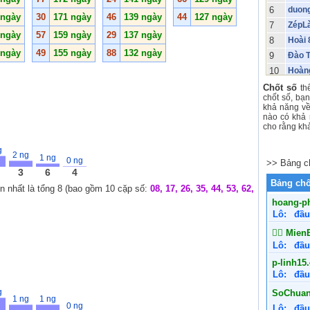
 lệ ăn cao và tính ổn định lâu dài. Anh em cần một kênh tham kh
6
duon
ôi mỗi ngày. Chúc tất cả anh em luôn gặp nhiều may mắn!. Zalo
 ngày
30
171 ngày
46
139 ngày
44
127 ngày
7
ZépLà
 ngày
57
159 ngày
29
137 ngày
8
Hoài 
IÚP AE VỀ BỜ KHÔNG THU PHÍ . MÌNH CHIA SẺ NGUỒN CH
no :
 ngày
0568088942
49
155 ngày
NGUỒN CHUẨN SỐ LIÊN HỆ GIEO LỘC L
88
132 ngày
9
Đào T
 GIÚP AE VỀ BỜ KHÔNG THU PHÍ . MÌNH CHIA SẺ NGUỒN
10
Hoàn
68088942
NGUỒN CHUẨN SỐ LIÊN HỆ EM
11
HHH1
Chốt số
thể
N TIN .KB ZA.L0..O
921
.
991
.
877
.. TÔI CHỐT BTL.BTĐ CHUẨ
chốt số, bạ
12
phan
CHƠI Ạ
khả năng về
N TIN .KB ZA.L0..O
921
.
991
.
877
.. TÔI CHỐT BTL.BTĐ CHUẨ
13
Huỳn
nào có khả 
CHƠI Ạ.
cho rằng khả
14
Khán
lô
171
-
373
đề chạm 2
15
Lê Kh
g
2 ng
9
.
461
.
383
đã giúp em gỡ được 900tr ạ, mọi người đang xa bờ, l
1 ng
0 ng
16
yen-
>> Bảng c
 em đã theo và chiêm ngưỡng cho nên mọi người an tâm chơi ạ
3
6
4
17
Vũ Ti
hông được tự do và đang nợ nần vào gặp a giúp để được đoàn t
Bảng chố
n nhất là tổng 8 (bao gồm 10 cặp số:
08, 17, 26, 35, 44, 53, 62,
18
Hồ Tấ
hoang-p
 thì chỉ có kênh của chị Vân da.lo::
0563906623
chị giúp còn
19
😔 M
nhiệt tình và đặt lợi nhuận ng chơi lên hàng đầu. Ace nào đang x
Lô:
đầu
20
t-lin
iúpp ạ.
🚴‍♀️ Mie
 thì chỉ có kênh của chị Vân da.lo::
0563906623
chị giúp còn
21
Võ Đứ
Lô:
đầu
nhiệt tình và đặt lợi nhuận ng chơi lên hàng đầu. Ace nào đang x
22
Nguy
úpp ạ..,
p-linh15
23
Văn 
 thì chỉ có kênh của chị Vân da.lo::
0563906623
chị giúp còn
Lô:
đầu
nhiệt tình và đặt lợi nhuận ng chơi lên hàng đầu. Ace nào đang x
24
vuan
g
iúpp ạ,z
SoChuan
1 ng
1 ng
25
Mr B
0 ng
IÚP AE VỀ BỜ KHÔNG THU PHÍ . MÌNH CHIA SẺ NGUỒN CH
Lô:
đầu