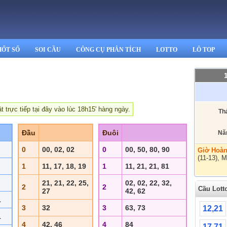
ỐT SỐ
SOI CẦU
CÔNG CỤ PHÂN TÍCH
LOTTO
LÔ TOP
trực tiếp tại đây vào lúc 18h15' hàng ngày.
Th
Đầu
Đuôi
Nă
0
00, 02, 02
0
00, 50, 80, 90
Giờ Hoàn
(11-13), M
1
11, 17, 18, 19
1
11, 21, 21, 81
21, 21, 22, 25,
02, 02, 22, 32,
2
2
Cầu Lott
27
42, 62
1
mọi người trước đây em nợ 478tr do ham chơi nên gia đình và
3
32
3
63, 73
12,21
ờng như rơi vào ngõ cụt và từng nghĩ đến chét... nhưng ông tr
1
ả và cho em gặt được 1 người và giúp em trở về cái ngày đầu ti
4
42, 46
4
84
hiều 𝙕𝙤̂ .𝙇𝙖 : 𝘼𝙣𝙝 : 𝟬𝟯𝟲𝟲.𝟳𝟯.𝟭𝟮𝟯𝟰 a đã giúp em từ v
17,71