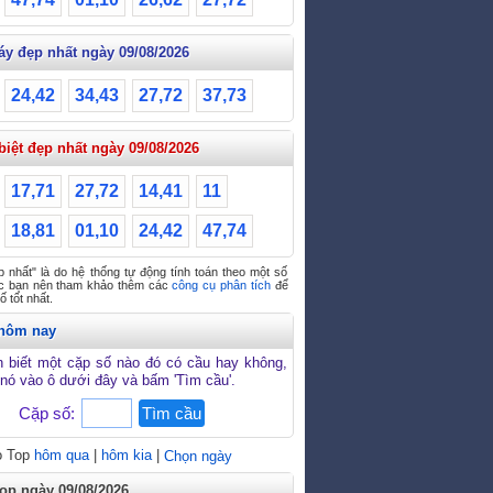
áy đẹp nhất ngày 09/08/2026
24,42
34,43
27,72
37,73
biệt đẹp nhất ngày 09/08/2026
17,71
27,72
14,41
11
18,81
01,10
24,42
47,74
p nhất" là do hệ thống tự động tính toán theo một số
Các bạn nên tham khảo thêm các
công cụ phân tích
để
ố tốt nhất.
 hôm nay
 biết một cặp số nào đó có cầu hay không,
nó vào ô dưới đây và bấm 'Tìm cầu'.
Cặp số:
o Top
hôm qua
|
hôm kia
|
Chọn ngày
top ngày 09/08/2026