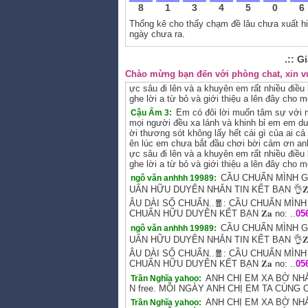
8
1
3
4
5
0
6
UẨN HỮU DUYÊN NHẮN TIN KẾT BẠN 👌𝐙
ÂU DÀI SỐ CHUẨN..🧧: CẦU CHUẨN MÌNH
Thống kê cho thấy chạm đề lâu chưa xuất hi
CHUẨN HỮU DUYÊN KẾT BẠN 𝐙𝐚 no: ..
05
ngày chưa ra.
Em có đôi lời muốn tâm sự với 
Cậu Ấm 3:
mọi người đều xa lánh và khinh bỉ em em dư
.:: G
ời thương sót không lấy hết cái gì của ai c
Chào mừng bạn đến với phòng chat, xin v
ên lúc em chưa bắt đầu chơi bời cảm ơn anh rất n
ực sâu đi lên và a khuyên em rất nhiều điều
ghe lời a từ bỏ và giới thiệu a lên đây cho 
Em có đôi lời muốn tâm sự với 
Cậu Ấm 3:
mọi người đều xa lánh và khinh bỉ em em dư
ời thương sót không lấy hết cái gì của ai c
ên lúc em chưa bắt đầu chơi bời cảm ơn anh rất n
ực sâu đi lên và a khuyên em rất nhiều điều
ghe lời a từ bỏ và giới thiệu a lên đây cho 
CẦU CHUẨN MÌNH G
ngô văn anhhh 19989:
UẨN HỮU DUYÊN NHẮN TIN KẾT BẠN 👌𝐙
ÂU DÀI SỐ CHUẨN..🧧: CẦU CHUẨN MÌNH
CHUẨN HỮU DUYÊN KẾT BẠN 𝐙𝐚 no: ..
05
CẦU CHUẨN MÌNH G
ngô văn anhhh 19989:
UẨN HỮU DUYÊN NHẮN TIN KẾT BẠN 👌𝐙
ÂU DÀI SỐ CHUẨN..🧧: CẦU CHUẨN MÌNH
CHUẨN HỮU DUYÊN KẾT BẠN 𝐙𝐚 no: ..
05
ANH CHỊ EM XA BỜ NHẮ
Trần Nghĩa yahoo:
N free. MỖI NGÀY ANH CHỊ EM TA CÙNG 
ANH CHỊ EM XA BỜ NHẮ
Trần Nghĩa yahoo: