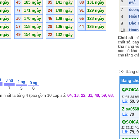
 HÌNH QUẢ TRÁM, LÂU LẮM RỒI MỚI XUẤT HIỆN, ANH EM G
6
 ngày
45
185 ngày
95
141 ngày
88
131 ngày
858
9
.
326
.
234
TÔI GỬI SỐ CHO CHƠI NHÉ! CHÚC AE MAY MẮN,
7
duon
m chứng nhé!
 ngày
77
171 ngày
24
140 ngày
91
129 ngày
ệm cùng phương pháp chọn số được đúc kết qua nhiều năm,
8
Hoài 
 ngày
30
170 ngày
46
138 ngày
66
128 ngày
chất lượng nhất cho anh em. Mình không cam kết thắng
100
%,
9
Đào T
h lâu dài. Anh em cần một kênh tham khảo uy tín, hãy theo dõi v
 ngày
57
158 ngày
29
136 ngày
44
126 ngày
ả anh em luôn gặp nhiều may mắn! 🍀Gọi điện & nhắn tin trực ti
10
Hoàn
 ngày
49
154 ngày
22
132 ngày
ại sđt, mình chủ động kb zalo nhé!
11
HHH1
Chốt số
thể
chốt số, bạ
12
phan
khả năng về
điểm
13
Huỳn
nào có khả 
 CỨCC BÁN SỐ NHƯ LỒNN LÊN ĐÂY TUNG HÔ, CÁI MÃ CH
cho rằng khả
14
Khán
TÔN MẤY THẰNG BÁN SỐ CÓ NGÀY NÓ CHO TỤI M DI ĂN C
15
Lê Kh
Ổ ĐÍTT ĐỂ BA TỤI M CHỬI HOÀI MÀ KHÔNG KHÔN LÊN ĐƯ
16
Mr B
>> Bảng c
17
yen-
g
3 ng
Bảng chố
 CỨCC BÁN SỐ NHƯ LỒNN LÊN ĐÂY TUNG HÔ, CÁI MÃ CH
1 ng
0 ng
18
Vũ Ti
7
3
6
TÔN MẤY THẰNG BÁN SỐ CÓ NGÀY NÓ CHO TỤI M DI ĂN C
💞SOICA
19
Viên
Ổ ĐÍTT ĐỂ BA TỤI M CHỬI HOÀI MÀ KHÔNG KHÔN LÊN ĐƯ
n nhất là tổng 4 (bao gồm 10 cặp số:
04, 13, 22, 31, 40, 59, 68,
11:31:38 h
20
Hồ Tấ
Lô:
59, 9
 CỨCC BÁN SỐ NHƯ LỒNN LÊN ĐÂY TUNG HÔ, CÁI MÃ CH
21
😔 M
Zloa0568
TÔN MẤY THẰNG BÁN SỐ CÓ NGÀY NÓ CHO TỤI M DI ĂN C
22
t-lin
Lô:
79
Ổ ĐÍTT ĐỂ BA TỤI M CHỬI HOÀI MÀ KHÔNG KHÔN LÊN ĐƯ
23
Võ Đứ
💞SOICA
24
Nguy
 CỨCC BÁN SỐ NHƯ LỒNN LÊN ĐÂY TUNG HÔ, CÁI MÃ CH
11:32:11 h
Lô:
79, 9
TÔN MẤY THẰNG BÁN SỐ CÓ NGÀY NÓ CHO TỤI M DI ĂN C
25
Văn 
Ổ ĐÍTT ĐỂ BA TỤI M CHỬI HOÀI MÀ KHÔNG KHÔN LÊN ĐƯ