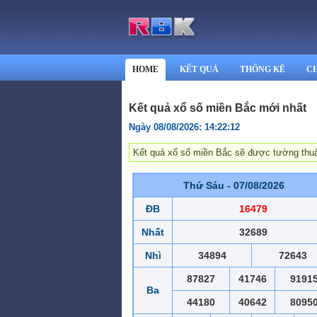
HOME
KẾT QUẢ
THỐNG KÊ
CH
Kết quả xổ số miền Bắc mới nhất
Ngày 08/08/2026: 14:22:12
Kết quả xổ số miền Bắc sẽ được tường thuật 
Thứ Sáu - 07/08/2026
ĐB
16479
Nhất
32689
Nhì
34894
72643
87827
41746
9191
Ba
44180
40642
8095