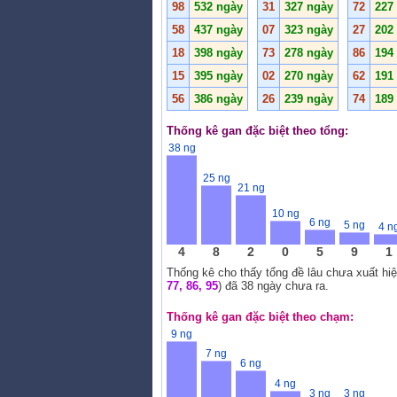
TIẾP NỐI CẦU LÔ HIẾM
Trần Mạnh Tâm 2:
98
532 ngày
31
327 ngày
72
227
ỌI ĐIỆN HOẶC NHẮN TIN TRỰC TIẾP
092
PHÁT TÀI PHÁT LỘC! Có thể vào ít để kiể
58
437 ngày
07
323 ngày
27
202
Với hơn
15
năm kinh nghi
Trần Mạnh Tâm 2:
18
398 ngày
73
278 ngày
86
194
mình luôn cố gắng mang đến những con số 
nhưng tự tin với tỷ lệ ăn cao và tính ổn địn
15
395 ngày
02
270 ngày
62
191
à đồng hành cùng mình mỗi ngày. Chúc tất c
56
386 ngày
26
239 ngày
74
189
ếp
0929
.
326
.
234
mình chốt số nhé. hoặc để l
cảm ơn a Tâm nhiều nhé
Ngọc Ánh 5:
Thống kê gan đặc biệt theo tổng:
hôm qua e cũng đc mấy chục 
Ngọc Ánh 5:
38 ng
RBK TOÀN MẤY LŨ BÁ DƠ ĂN
Dat$Tick 🀄:
A MẸ TỤI BÂY CÒN CHƯA TÔN THỜ, ĐI 
25 ng
ỨCC HẾT Á LŨ NGU CÁI ĐẦU ĐỂ DƯỚI L
21 ng
ỢC 🔥
10 ng
Nay có ai theo t ko
Nguyễn văn Chốt:
6 ng
5 ng
4 n
RBK TOÀN MẤY LŨ BÁ DƠ ĂN
Dat$Tick 🀄:
4
8
2
0
5
9
1
A MẸ TỤI BÂY CÒN CHƯA TÔN THỜ, ĐI 
ỨCC HẾT Á LŨ NGU CÁI ĐẦU ĐỂ DƯỚI L
Thống kê cho thấy tổng đề lâu chưa xuất hiệ
ỢC 🔥
77, 86, 95
) đã 38 ngày chưa ra.
RBK TOÀN MẤY LŨ BÁ DƠ ĂN
Dat$Tick 🀄:
A MẸ TỤI BÂY CÒN CHƯA TÔN THỜ, ĐI 
Thống kê gan đặc biệt theo chạm:
ỨCC HẾT Á LŨ NGU CÁI ĐẦU ĐỂ DƯỚI L
9 ng
ỢC 🔥
7 ng
RBK TOÀN MẤY LŨ BÁ DƠ ĂN
Dat$Tick 🀄:
6 ng
A MẸ TỤI BÂY CÒN CHƯA TÔN THỜ, ĐI 
4 ng
ỨCC HẾT Á LŨ NGU CÁI ĐẦU ĐỂ DƯỚI L
3 ng
3 ng