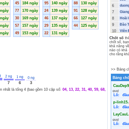
 ngày
45
184 ngày
95
140 ngày
88
130 ngày
6
duon
 BỜ NHẮN TIN .KB :: ZA.L0..O
921
.
991
.
877
.. TÔI CHỐT BT
 ngày
77
170 ngày
24
139 ngày
91
128 ngày
7
Giang
EM TA CÙNG CHƠI Ạ
BỜ NHẮN TIN .KB !: ZA.L0..O
 ngày
30
169 ngày
46
137 ngày
921
.
991
.
877
.. TÔI CHỐT BTL.B
66
127 ngày
8
Hoài 
TA CÙNG CHƠI Ạ
9
Đào T
 ngày
57
157 ngày
29
135 ngày
44
125 ngày
hăn tin e em gửi vào nhóm : zalo
0589461383
10
Viên
 ngày
49
153 ngày
22
131 ngày
ƯƠNG PHÁP, MẶC DÙ CHƯA PHẢI NGÀY NÀO CŨNG THẮN
11
Hoàn
Chốt số
THƯỜNG, : IB DALO :
0568088942
. TÔI CHIA SẺ. Với hơn
25
thể
chốt số, bạ
 được đúc kết qua nhiều năm, tôi luôn cố gắng mang đến nhữn
12
HHH1
khả năng về
tin với tỷ lệ ăn cao và tính ổn định lâu dài. Anh em cần một kên
13
phan
nào có khả 
ành cùng tôi mỗi ngày. Chúc tất cả anh em luôn gặp nhiều may m
cho rằng khả
14
Huỳn
 bờ nhắn tin k.b : zola O
568088942
nhận số chuẩn ba miền ! fr
15
Khán
16
Lê Kh
>> Bảng c
CÁI ĐẦU BẰNG KINH NGHIỆM MỖI LẦN THUA RỒI CÓ KHÁ
17
Mr B
RA MUỐN ĐÁNH GÌ ĐÁNH TỤI M CHƠI LÔ MÀ KHÔNG KHÉO
g
2 ng
1 ng
Bảng chố
0 ng
ÀNH PHẦN ĐI XIN SỐ CHẮC CHẮC TỤI M ĐÉO NGỐC ĐẦU L
18
yen-
7
6
3
ƠI NHA MẤY CON CÚN
CauDep9
19
Vũ Ti
n nhất là tổng 4 (bao gồm 10 cặp số:
04, 13, 22, 31, 40, 59, 68,
ó tâm thì chỉ có kênh của chị Vân !! da.lo.(.
0563906623
).chị gi
qua)
ị rất nhiệt tình và đặt lợi nhuận ng chơi lên hàng đầu. Ace ai cầ
20
Hồ Tấ
Lô:
đầu
21
😔 M
p-linh15
ó tâm thì chỉ có kênh của chị Vân : da.lo.(.
0563906623
).chị gi
22
Lô:
t-lin
đầu
ị rất nhiệt tình và đặt lợi nhuận ng chơi lên hàng đầu. Ace ai cầ
23
Võ Đứ
LayCauL
 5 nháyy
06
-
60
thật rực rỡ..
24
Nguy
qua)
Lô:
đầu
n nhắn tin em gửi vào nhómm ba miền ạ zalo :
0528340173
.
25
Văn 