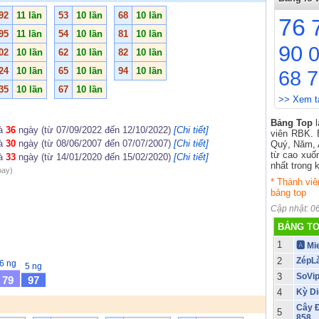
92
11 lần
53
10 lần
68
10 lần
76
95
11 lần
54
10 lần
81
10 lần
90
02
10 lần
62
10 lần
82
10 lần
24
10 lần
65
10 lần
94
10 lần
68
7
35
10 lần
67
10 lần
>> Xem t
Bảng Top
l
là
36
ngày (từ 07/09/2022 đến 12/10/2022)
[Chi tiết]
viên RBK. 
là
30
ngày (từ 08/06/2007 đến 07/07/2007)
[Chi tiết]
Quý, Năm, A
từ cao xuố
là
33
ngày (từ 14/01/2020 đến 15/02/2020)
[Chi tiết]
nhất trong 
m
nay)
rồi chứ
* Thành viê
bảng top
Cập nhật: 0
p được a HẢO z.lo
0562
.
299
.
522
,vừa có tâm vừa có tầm, giúp
 đi k thể lấy cái đỏ đen để làm giàu được thật sự cảm ơn anh.
BẢNG T
1
p được a HẢO z.lo
0562
.
299
.
522
,vừa có tâm vừa có tầm, giúp
🅰️ M
 đi k thể lấy cái đỏ đen để làm giàu được thật sự cảm ơn anh.
2
ZépLà
6 ng
5 ng
3
SoVip
79
97
4
Kỳ Di
Cây Đ
5
858