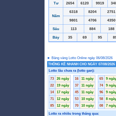
Tư
2654
6120
9919
34
6318
8204
2751
Năm
9801
4706
4350
Sáu
113
884
188
Bảy
35
69
95
8
► Bảng vàng Lotto Online ngày 06/08/2026
THỐNG KÊ NHANH CHO NGÀY 07/08/2026
Lotto lâu chưa ra (lotto gan):
73
26 ngày
16
11 ngày
65
9 ngà
22
19 ngày
37
11 ngày
74
9 ngà
14
17 ngày
45
11 ngày
96
9 ngà
71
12 ngày
53
10 ngày
58
8 ngà
85
12 ngày
70
10 ngày
08
7 ngà
Lotto ra nhiều trong tháng qua: