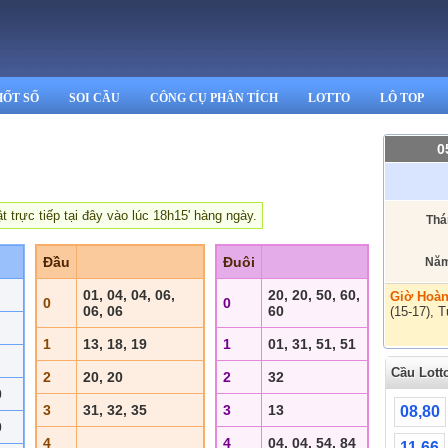
ỐT SỐ
SOI CẦU
CÔNG CỤ PHÂN TÍCH
LOTTO
LÔ TOP
0
trực tiếp tại đây vào lúc 18h15' hàng ngày.
Thá
Đầu
Đuôi
Năm
01, 04, 04, 06,
20, 20, 50, 60,
Giờ Hoàn
0
0
06, 06
60
(15-17), T
1
13, 18, 19
1
01, 31, 51, 51
Cầu Lott
2
20, 20
2
32
0
3
31, 32, 35
3
13
08,80
0
4
4
04, 04, 54, 84
11,66