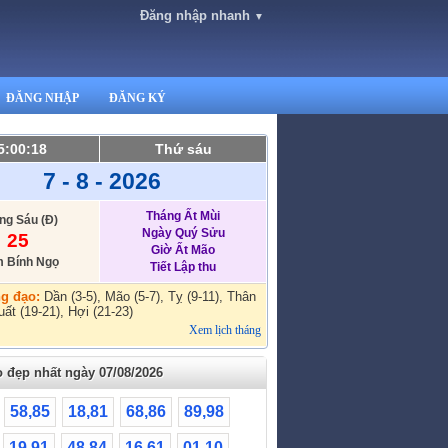
Đăng nhập nhanh
▼
ĐĂNG NHẬP
ĐĂNG KÝ
5:00:18
Thứ sáu
7 - 8 - 2026
Tháng Ất Mùi
ng Sáu (Đ)
Ngày Quý Sửu
25
Giờ Ất Mão
 Bính Ngọ
Tiết Lập thu
g đạo:
Dần (3-5), Mão (5-7), Tỵ (9-11), Thân
uất (19-21), Hợi (21-23)
Xem lịch tháng
o đẹp nhất ngày 07/08/2026
58,85
18,81
68,86
89,98
19,91
48,84
16,61
01,10