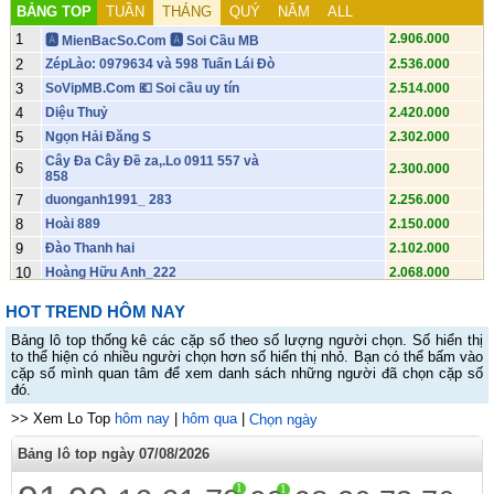
BẢNG TOP
TUẦN
THÁNG
QUÝ
NĂM
ALL
1
2.906.000
🅰️ MienBacSo.Com 🅰️ Soi Cầu MB
2
ZépLào: 0979634 và 598 Tuấn Lái Đò
2.536.000
3
SoVipMB.Com 💶 Soi cầu uy tín
2.514.000
4
Diệu Thuỷ
2.420.000
5
Ngọn Hải Đăng S
2.302.000
Cây Đa Cây Đề za,.Lo 0911 557 và
6
2.300.000
858
7
duonganh1991_ 283
2.256.000
8
Hoài 889
2.150.000
9
Đào Thanh hai
2.102.000
10
Hoàng Hữu Anh_222
2.068.000
11
HHH123
2.034.000
HOT TREND HÔM NAY
12
phangiakhoa71 342
2.018.000
Bảng lô top thống kê các cặp số theo số lượng người chọn. Số hiển thị
13
Huỳnh Hữu Sơn.492
1.896.000
to thể hiện có nhiều người chọn hơn số hiển thị nhỏ. Bạn có thể bấm vào
14
Khánh.391
1.874.000
cặp số mình quan tâm để xem danh sách những người đã chọn cặp số
đó.
15
Lê Khánh Huy 38
1.852.000
>> Xem Lo Top
16
Mr Baby198x
hôm nay
|
hôm qua
|
1.840.000
Chọn ngày
17
yen-ngo36223 968
1.836.000
Bảng lô top ngày 07/08/2026
18
Vũ Tiến Anh 313
1.836.000
1
1
19
Viên Đàm Thanh
1.780.000