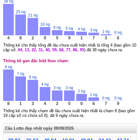
38 ng
25 ng
21 ng
10 ng
6 ng
5 ng
4 ng
3 ng
1 ng
0 ng
4
8
2
0
5
9
1
7
3
6
Thống kê cho thấy tổng đề lâu chưa xuất hiện nhất là tổng 4 (bao gồm 10
cặp số:
04, 13, 22, 31, 40, 59, 68, 77, 86, 95
) đã 38 ngày chưa ra.
Thống kê gan đặc biệt theo chạm:
9 ng
7 ng
6 ng
4 ng
3 ng
3 ng
2 ng
1 ng
0 ng
0 ng
8
1
3
4
2
5
0
6
7
9
Thống kê cho thấy chạm đề lâu chưa xuất hiện nhất là chạm 8 (bao gồm
19 cặp số có chứa số 8), đã 9 ngày chưa ra.
Cầu Lotto đẹp nhất ngày 08/08/2026