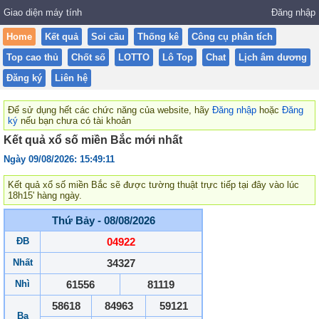
Giao diện máy tính
Đăng nhập
Home
Kết quả
Soi cầu
Thống kê
Công cụ phân tích
Top cao thủ
Chốt số
LOTTO
Lô Top
Chat
Lịch âm dương
Đăng ký
Liên hệ
Để sử dụng hết các chức năng của website, hãy
Đăng nhập
hoặc
Đăng
ký
nếu bạn chưa có tài khoản
Kết quả xổ số miền Bắc mới nhất
Ngày 09/08/2026: 15:49:11
Kết quả xổ số miền Bắc sẽ được tường thuật trực tiếp tại đây vào lúc
18h15' hàng ngày.
Thứ Bảy - 08/08/2026
ĐB
04922
Nhất
34327
Nhì
61556
81119
58618
84963
59121
Ba