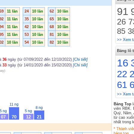
91
69
11 lần
24
10 lần
62
10 lần
92
11 lần
35
10 lần
65
10 lần
26
7
94
11 lần
42
10 lần
68
10 lần
85
3
95
11 lần
53
10 lần
81
10 lần
>> Xem t
02
10 lần
54
10 lần
82
10 lần
Bảng lô 
là
36
ngày (từ 07/09/2022 đến 12/10/2022)
[Chi tiết]
16
là
33
ngày (từ 14/01/2020 đến 15/02/2020)
[Chi tiết]
nay)
22
61
>> Xem t
Bảng Top
l
11 ng
8 ng
viên RBK. 
5 ng
5 ng
Quý, Năm, A
07
70
12
21
từ cao xuố
nhất trong 
* Thành viê
bảng top