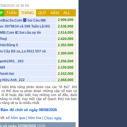
7/08/2026-18:36:58
OP
TUẦN
THÁNG
QUÝ
NĂM
ALL
2.906.000
ienBacSo.Com 🅰️ Soi Cầu MB
o: 0979634 và 598 Tuấn Lái Đò
2.536.000
MB.Com 💶 Soi cầu uy tín
2.514.000
Thuỷ
2.420.000
Hải Đăng S
2.302.000
a Cây Đề za,.Lo 0911 557 và
2.300.000
ganh1991_ 283
2.256.000
889
2.150.000
hanh hai
2.102.000
g Hữu Anh_222
2.068.000
23
2.034.000
 hiện khả năng phán đoán của các "lô thủ". Khi
n có thể đưa ra phán đoán những cặp số nào có
giakhoa71 342
2.018.000
 lô tô hoặc đặc biệt, hay những con số đầu, đuôi
h Hữu Sơn.492
1.896.000
năng ra nhất, hay một cặp số (bạch thủ) mà bạn
 năng sẽ ra là nhiều nhất.
h.391
1.874.000
Bấm để chốt số ngày
08/08/2026
ánh Huy 38
1.852.000
aby198x
1.840.000
hốt số
hôm qua
|
hôm kia
|
Chọn ngày
ngo36223 968
1.836.000
t số ngày 07/08/2026
(103)