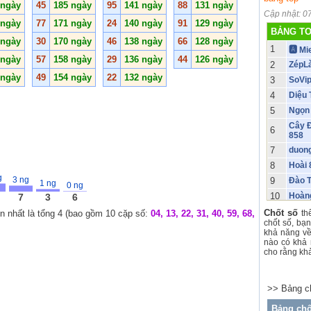
 ngày
45
185 ngày
95
141 ngày
88
131 ngày
Cập nhật: 0
 ngày
77
171 ngày
24
140 ngày
91
129 ngày
BẢNG T
 ngày
30
170 ngày
46
138 ngày
66
128 ngày
1
🅰️ M
 ngày
57
158 ngày
29
136 ngày
44
126 ngày
2
ZépLà
 ngày
49
154 ngày
22
132 ngày
3
SoVip
4
Diệu 
5
Ngọn 
Cây Đ
6
858
7
duon
8
Hoài 
Lũ sucvatt XSMB
 MÁU LỒNn ❌:
g
3 ng
9
Đào T
1 ng
0 ng
10
Hoàn
7
3
6
11
HHH1
Chốt số
n nhất là tổng 4 (bao gồm 10 cặp số:
04, 13, 22, 31, 40, 59, 68,
thể
chốt số, bạ
12
phan
khả năng về
13
Huỳn
nào có khả 
Gãy theo bách,
70
tiếp
 MÁU LỒNn ❌:
cho rằng khả
14
Khán
15
Lê Kh
16
Mr B
>> Bảng c
Bách nó đi
70
-
22
 MÁU LỒNn ❌:
17
yen-
 VCL
Bảng chố