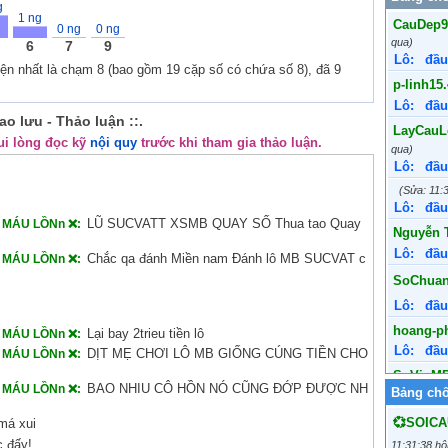
g
18
Vũ Ti
1 ng
CauDep9
0 ng
0 ng
19
Viên
âmh chăc khôn quá eoa chơi
qua)
6
7
9
20
Hồ Tấ
Lô:
đầu
ện nhất là chạm 8 (bao gồm 19 cặp số có chứa số 8), đã 9
21
😔 M
p-linh15
Còn chơi là còn mất
 MÁU LỒNn ❌:
22
t-lin
Lô:
đầu
Đánh 4 con vô dc 1 con
 MÁU LỒNn ❌:
iao lưu - Thảo luận ::.
23
Võ Đứ
Quay số thua Tao quay đầu buồii mỗi ngày
 MÁU LỒNn ❌:
LayCauL
ui lòng đọc kỹ
nội quy
trước khi tham gia thảo luận.
24
Nguy
ra
42
,
86
,
47
qua)
25
Văn 
Lô:
đầu
26
vuan
(Sửa: 11:
Lô:
đầu
27
Minh 
LŨ SUCVATT XSMB QUAY SỐ Thua tao Quay
 MÁU LỒNn ❌:
28
Chân 
Nguyễn 
29
Nguy
Lô:
đầu
Chắc qa đánh Miền nam Đánh lô MB SUCVAT c
 MÁU LỒNn ❌:
30
lena
SoChuan
31
vanh
Lô:
đầu
32
phan
hoang-p
Lại bay 2trieu tiền lô
 MÁU LỒNn ❌:
33
volon
Lô:
đầu
DỊT MẸ CHƠI LÔ MB GIỐNG CÚNG TIỀN CHO
 MÁU LỒNn ❌:
34
mai-
SoVipMB.
35
ly_ha
BAO NHIU CÔ HỒN NÓ CŨNG ĐỚP ĐƯỢC NH
 MÁU LỒNn ❌:
Bảng chố
qua)
Lô:
đầu
💞SOICA
 má xui
tam-v681
c đấy!
11:31:38 h