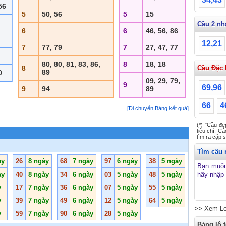
56
5
50, 56
5
15
Cầu 2 nh
6
6
46, 56, 86
12,21
7
77, 79
7
27, 47, 77
80, 80, 81, 83, 86,
8
18, 18
8
Cầu Đặc 
89
0
09, 29, 79,
9
69,96
9
94
89
66
4
[Di chuyển Bảng kết quả]
(*) "Cầu đẹ
tiêu chí. 
tìm ra cặp s
Tìm cầu 
ày
26
8 ngày
68
7 ngày
97
6 ngày
38
5 ngày
Bạn muốn
ày
40
8 ngày
34
6 ngày
03
5 ngày
48
5 ngày
hãy nhập 
y
17
7 ngày
36
6 ngày
07
5 ngày
55
5 ngày
y
39
7 ngày
49
6 ngày
12
5 ngày
64
5 ngày
>> Xem L
y
59
7 ngày
90
6 ngày
28
5 ngày
Bảng lô 